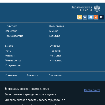
Политика
Экономика
Общество
В мире
Происшествия
Культура
Видео
Опросы
Фото
Персоны
Мнения
Регионы
Медиацентр
Интервью
Колумнисты
Контакты
Реклама
Вакансии
© «Парламентская газета», 2026 г.
Карта сайта
Электронное периодическое издание
«Парламентская газета» зарегистрировано в