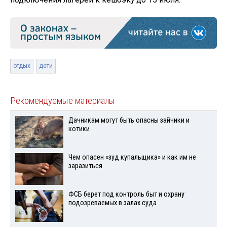
отдых
дети
Рекомендуемые материалы
Дачникам могут быть опасны зайчики и
котики
Чем опасен «зуд купальщика» и как им не
заразиться
ФСБ берет под контроль быт и охрану
подозреваемых в залах суда