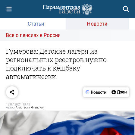
Статьи
Новости
Все о пенсиях в России
Гумерова: Детские лагеря из
региональных реестров нужно
подключать к кешбэку
автоматически
12.07.2021 18:43
Автор:
Анастасия Яланская