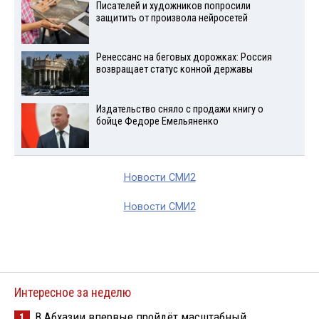
Писателей и художников попросили
защитить от произвола нейросетей
Ренессанс на беговых дорожках: Россия
возвращает статус конной державы
Издательство сняло с продажи книгу о
бойце Федоре Емельяненко
Новости СМИ2
Новости СМИ2
Интересное за неделю
В Абхазии впервые пройдёт масштабный
1