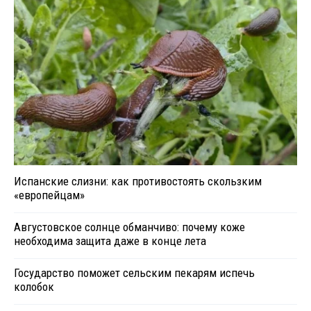
Испанские слизни: как противостоять скользким
«европейцам»
Августовское солнце обманчиво: почему коже
необходима защита даже в конце лета
Государство поможет сельским пекарям испечь
колобок