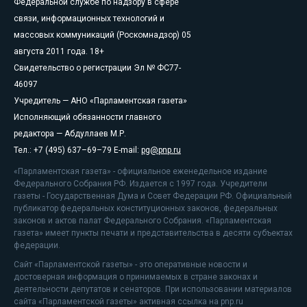
Федеральной службе по надзору в сфере
связи, информационных технологий и
массовых коммуникаций (Роскомнадзор) 05
августа 2011 года. 18+
Свидетельство о регистрации Эл № ФС77-
46097
Учредитель — АНО «Парламентская газета»
Исполняющий обязанности главного
редактора — Абдуллаев М.Р.
Тел.: +7 (495) 637–69–79 E-mail:
pg@pnp.ru
«Парламентская газета» - официальное еженедельное издание
Федерального Собрания РФ. Издается с 1997 года. Учредители
газеты - Государственная Дума и Совет Федерации РФ. Официальный
публикатор федеральных конституционных законов, федеральных
законов и актов палат Федерального Собрания. «Парламентская
газета» имеет пункты печати и представительства в десяти субъектах
федерации.
Сайт «Парламентской газеты» - это оперативные новости и
достоверная информация о принимаемых в стране законах и
деятельности депутатов и сенаторов. При использовании материалов
сайта «Парламентской газеты» активная ссылка на pnp.ru