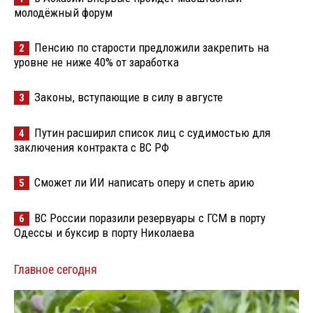
молодёжный форум
Пенсию по старости предложили закрепить на
2
уровне не ниже 40% от заработка
Законы, вступающие в силу в августе
3
Путин расширил список лиц с судимостью для
4
заключения контракта с ВС РФ
Сможет ли ИИ написать оперу и спеть арию
5
ВС России поразили резервуары с ГСМ в порту
6
Одессы и буксир в порту Николаева
Главное сегодня