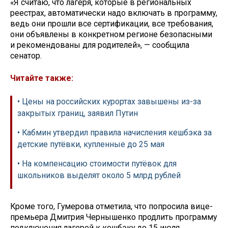
«Я считаю, что лагеря, которые в региональных
реестрах, автоматически надо включать в программу,
ведь они прошли все сертификации, все требования,
они объявлены в конкретном регионе безопасными
и рекомендованы для родителей», — сообщила
сенатор.
Читайте также:
• Цены на российских курортах завышены из-за
закрытых границ, заявил Путин
• Кабмин утвердил правила начисления кешбэка за
детские путёвки, купленные до 25 мая
• На компенсацию стоимости путёвок для
школьников выделят около 5 млрд рублей
Кроме того, Гумерова отметила, что попросила вице-
премьера Дмитрия Чернышенко продлить программу
подключения лагерей к кешбэку до 15 июля.