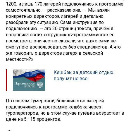
1200, и лишь 170 лагерей подключились к программе
самостоятельно, — рассказала она. — Мы взяли
конкретных директоров лагерей и детально
разобрали эту ситуацию. Сама инструкция по
подключению — это 30 страниц текста, причём я
попросила своих сотрудников-программистов её
посмотреть, они честно сказали, что даже сами не
смогут ею воспользоваться без специалистов. А что
же говорить о директоре лагеря в сельской
местности?»
Кешбэк за детский отдых
получат не все
По словам Гумеровой, большинство лагерей
подключились к программе кешбэка через
туроператоров, но в этом случае путёвка возрастает в
цене на 5—15 процентов.