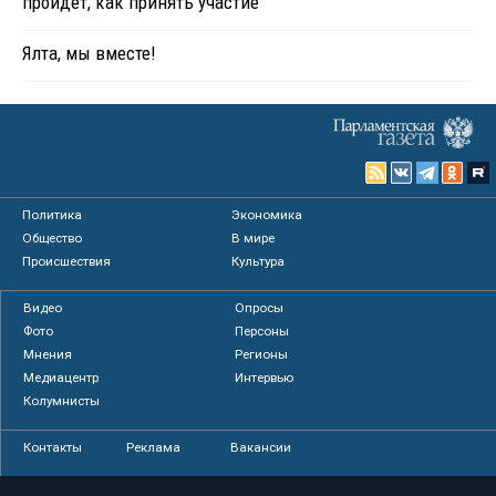
пройдет, как принять участие
Ялта, мы вместе!
Политика
Экономика
Общество
В мире
Происшествия
Культура
Видео
Опросы
Фото
Персоны
Мнения
Регионы
Медиацентр
Интервью
Колумнисты
Контакты
Реклама
Вакансии