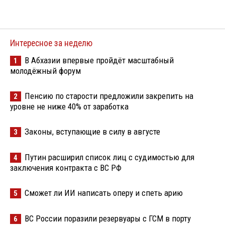
Интересное за неделю
В Абхазии впервые пройдёт масштабный
1
молодёжный форум
Пенсию по старости предложили закрепить на
2
уровне не ниже 40% от заработка
Законы, вступающие в силу в августе
3
Путин расширил список лиц с судимостью для
4
заключения контракта с ВС РФ
Сможет ли ИИ написать оперу и спеть арию
5
ВС России поразили резервуары с ГСМ в порту
6