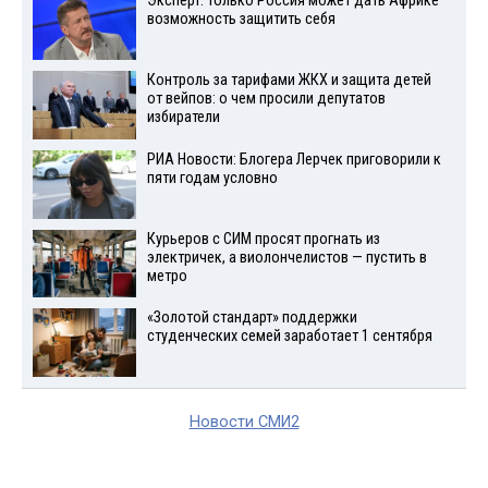
Эксперт: только Россия может дать Африке
возможность защитить себя
Контроль за тарифами ЖКХ и защита детей
от вейпов: о чем просили депутатов
избиратели
РИА Новости: Блогера Лерчек приговорили к
пяти годам условно
Курьеров с СИМ просят прогнать из
электричек, а виолончелистов — пустить в
метро
«Золотой стандарт» поддержки
студенческих семей заработает 1 сентября
Новости СМИ2