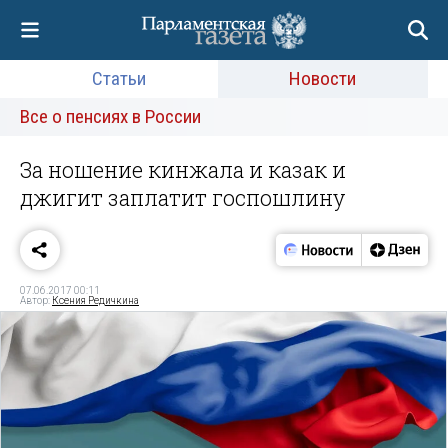
Статьи
Новости
Все о пенсиях в России
За ношение кинжала и казак и
джигит заплатит госпошлину
07.06.2017 00:11
Автор:
Ксения Редичкина