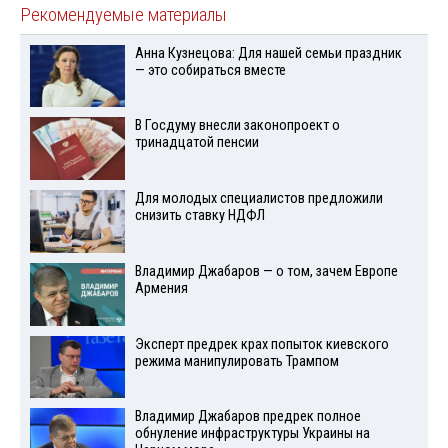
Рекомендуемые материалы
Анна Кузнецова: Для нашей семьи праздник
— это собираться вместе
В Госдуму внесли законопроект о
тринадцатой пенсии
Для молодых специалистов предложили
снизить ставку НДФЛ
Владимир Джабаров — о том, зачем Европе
Армения
Эксперт предрек крах попыток киевского
режима манипулировать Трампом
Владимир Джабаров предрек полное
обнуление инфраструктуры Украины на