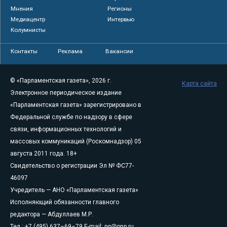
Мнения
Регионы
Медиацентр
Интервью
Колумнисты
Контакты
Реклама
Вакансии
© «Парламентская газета», 2026 г.
Карта сайта
Электронное периодическое издание
«Парламентская газета» зарегистрировано в
Федеральной службе по надзору в сфере
связи, информационных технологий и
массовых коммуникаций (Роскомнадзор) 05
августа 2011 года. 18+
Свидетельство о регистрации Эл № ФС77-
46097
Учредитель — АНО «Парламентская газета»
Исполняющий обязанности главного
редактора — Абдуллаев М.Р.
Тел.: +7 (495) 637–69–79 E-mail:
pg@pnp.ru