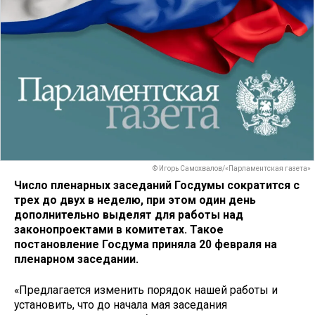
© Игорь Самохвалов/«Парламентская газета»
Число пленарных заседаний Госдумы сократится с
трех до двух в неделю, при этом один день
дополнительно выделят для работы над
законопроектами в комитетах. Такое
постановление Госдума приняла 20 февраля на
пленарном заседании.
«Предлагается изменить порядок нашей работы и
установить, что до начала мая заседания