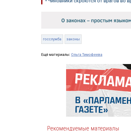
• Чиновники скроются от врагов во 
госслужба
законы
Ещё материалы:
Ольга Тимофеева
Рекомендуемые материалы