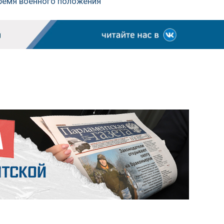
время военного положения