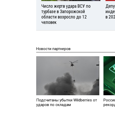
Число жертв удара ВСУ по
Депу
турбазе в Запорожской
инде
области возросло до 12
в 20
человек
Новости партнеров
Подсчитаны убытки Wildberries от
Росси
ударов по складам
рекор