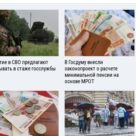
тие в СВО предлагают
В Госдуму внесли
ывать в стаже госслужбы
законопроект о расчете
минимальной пенсии на
основе МРОТ