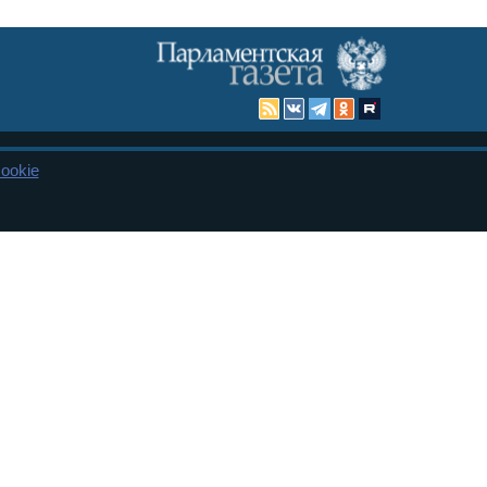
ookie
Карта сайта
енная Дума и Совет Федерации РФ. Официальный публикатор
 и представительства в десяти субъектах федерации.
 сенаторов. При использовании материалов сайта