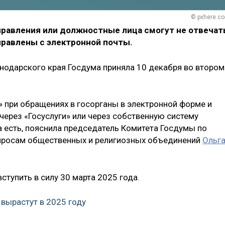
© pxhere.c
правления или должностные лица смогут не отвечат
правлены с электронной почты.
нодарского края Госдума приняла 10 декабря во втором
» при обращениях в госорганы в электронной форме и
ерез «Госуслуги» или через собственную систему
а есть, пояснила председатель Комитета Госдумы по
просам общественных и религиозных объединений
Ольг
ступить в силу 30 марта 2025 года.
 вырастут в 2025 году