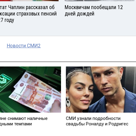
тат Чаплин рассказал об
Москвичам пообещали 12
ксации страховых пенсий
дней дождей
27 году
Новости СМИ2
яне снимают наличные
СМИ узнали подробности
дными темпами
свадьбы Роналду и Родригес