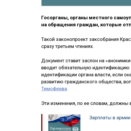
Госорганы, органы местного самоу
на обращения граждан, которые от
Такой законопроект заксобрания Крас
сразу третьем чтениях.
Документ ставит заслон на «анонимки
вводит обязательную идентификацию ч
идентификации органа власти, если он
развитию гражданского общества, во
Тимофеева
.
Эти изменения, по ее словам, должны в
Зарплаты в армии