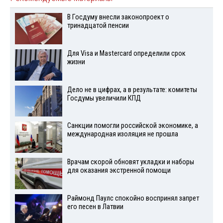
В Госдуму внесли законопроект о
тринадцатой пенсии
Для Visа и Mastercard определили срок
жизни
Дело не в цифрах, а в результате: комитеты
Госдумы увеличили КПД
Санкции помогли российской экономике, а
международная изоляция не прошла
Врачам скорой обновят укладки и наборы
для оказания экстренной помощи
Раймонд Паулс спокойно воспринял запрет
его песен в Латвии