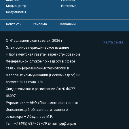
Медиацентр
Интервью
Колумнисты
Контакты
Реклама
Вакансии
© «Парламентская газета», 2026 г.
Карта сайта
Электронное периодическое издание
«Парламентская газета» зарегистрировано в
Федеральной службе по надзору в сфере
связи, информационных технологий и
массовых коммуникаций (Роскомнадзор) 05
августа 2011 года. 18+
Свидетельство о регистрации Эл № ФС77-
46097
Учредитель — АНО «Парламентская газета»
Исполняющий обязанности главного
редактора — Абдуллаев М.Р.
Тел.: +7 (495) 637–69–79 E-mail:
pg@pnp.ru