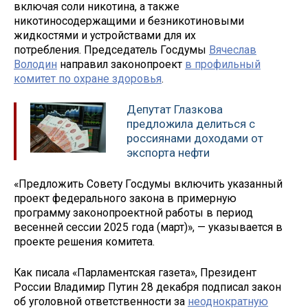
включая соли никотина, а также
никотиносодержащими и безникотиновыми
жидкостями и устройствами для их
потребления. Председатель Госдумы
Вячеслав
Володин
направил законопроект
в профильный
комитет по охране здоровья
.
Депутат Глазкова
предложила делиться с
россиянами доходами от
экспорта нефти
«Предложить Совету Госдумы включить указанный
проект федерального закона в примерную
программу законопроектной работы в период
весенней сессии 2025 года (март)», — указывается в
проекте решения комитета.
Как писала «Парламентская газета», Президент
России Владимир Путин 28 декабря подписал закон
об уголовной ответственности за
неоднократную