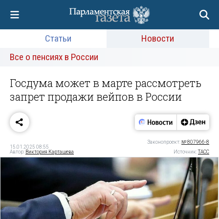
Статьи
Новости
Все о пенсиях в России
Госдума может в марте рассмотреть
запрет продажи вейпов в России
Законопроект:
№ 807966-8
15.01.2025 08:55
Автор:
Виктория Карташева
Источник:
ТАСС