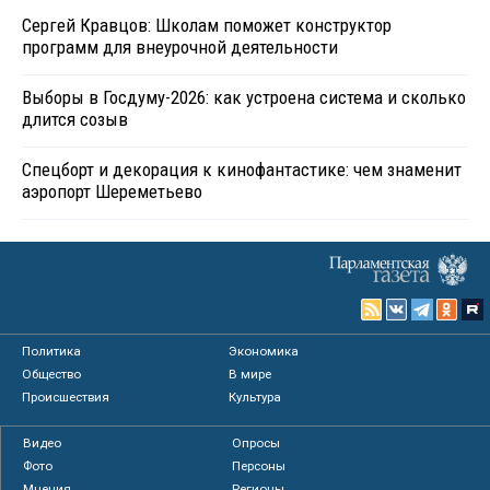
Сергей Кравцов: Школам поможет конструктор
программ для внеурочной деятельности
Выборы в Госдуму-2026: как устроена система и сколько
длится созыв
Спецборт и декорация к кинофантастике: чем знаменит
аэропорт Шереметьево
Политика
Экономика
Общество
В мире
Происшествия
Культура
Видео
Опросы
Фото
Персоны
Мнения
Регионы