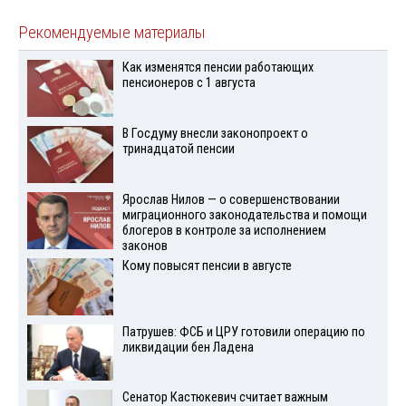
Рекомендуемые материалы
Как изменятся пенсии работающих
пенсионеров с 1 августа
В Госдуму внесли законопроект о
тринадцатой пенсии
Ярослав Нилов — о совершенствовании
миграционного законодательства и помощи
блогеров в контроле за исполнением
законов
Кому повысят пенсии в августе
Патрушев: ФСБ и ЦРУ готовили операцию по
ликвидации бен Ладена
Сенатор Кастюкевич считает важным