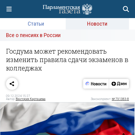
Статьи
Новости
Все о пенсиях в России
Госдума может рекомендовать
изменить правила сдачи экзаменов в
колледжах
09.12.2024 15:27
Автор:
Виктория Карташева
Законопроект:
№ 791383-8