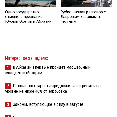
Одно государство
Рубио назвал разговор с
отменило признание
Лавровым хорошим и
Южной Осетии и Абхазии
честным
Интересное за неделю
В Абхазии впервые пройдёт масштабный
1
молодёжный форум
Пенсию по старости предложили закрепить на
2
уровне не ниже 40% от заработка
Законы, вступающие в силу в августе
3