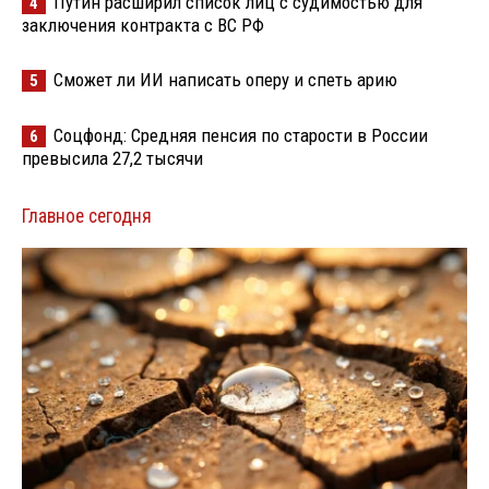
Путин расширил список лиц с судимостью для
4
заключения контракта с ВС РФ
Сможет ли ИИ написать оперу и спеть арию
5
Соцфонд: Средняя пенсия по старости в России
6
превысила 27,2 тысячи
Главное сегодня