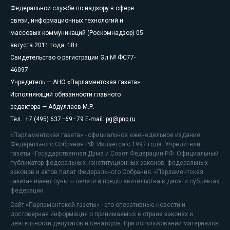
Федеральной службе по надзору в сфере
связи, информационных технологий и
массовых коммуникаций (Роскомнадзор) 05
августа 2011 года. 18+
Свидетельство о регистрации Эл № ФС77-
46097
Учредитель — АНО «Парламентская газета»
Исполняющий обязанности главного
редактора — Абдуллаев М.Р.
Тел.: +7 (495) 637–69–79 E-mail:
pg@pnp.ru
«Парламентская газета» - официальное еженедельное издание
Федерального Собрания РФ. Издается с 1997 года. Учредители
газеты - Государственная Дума и Совет Федерации РФ. Официальный
публикатор федеральных конституционных законов, федеральных
законов и актов палат Федерального Собрания. «Парламентская
газета» имеет пункты печати и представительства в десяти субъектах
федерации.
Сайт «Парламентской газеты» - это оперативные новости и
достоверная информация о принимаемых в стране законах и
деятельности депутатов и сенаторов. При использовании материалов