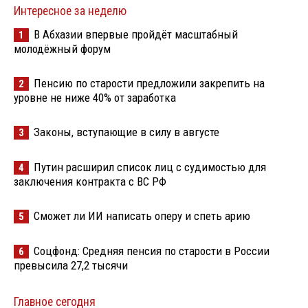
Интересное за неделю
В Абхазии впервые пройдёт масштабный
1
молодёжный форум
Пенсию по старости предложили закрепить на
2
уровне не ниже 40% от заработка
Законы, вступающие в силу в августе
3
Путин расширил список лиц с судимостью для
4
заключения контракта с ВС РФ
Сможет ли ИИ написать оперу и спеть арию
5
Соцфонд: Средняя пенсия по старости в России
6
превысила 27,2 тысячи
Главное сегодня