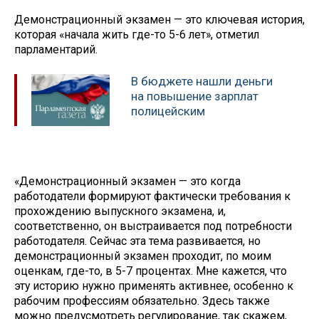
Демонстрационный экзамен — это ключевая история,
которая «начала жить где-то 5-6 лет», отметил
парламентарий.
В бюджете нашли деньги
на повышение зарплат
полицейским
«Демонстрационный экзамен — это когда
работодатели формируют фактически требования к
прохождению выпускного экзамена, и,
соответственно, он выстраивается под потребности
работодателя. Сейчас эта тема развивается, но
демонстрационный экзамен проходит, по моим
оценкам, где-то, в 5-7 процентах. Мне кажется, что
эту историю нужно применять активнее, особенно к
рабочим профессиям обязательно. Здесь также
можно предусмотреть регулирование, так скажем,