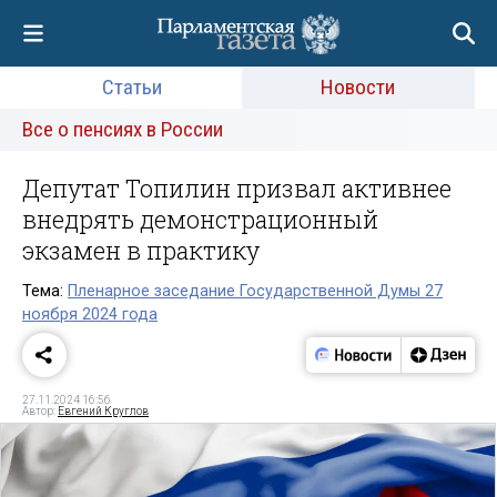
Статьи
Новости
Все о пенсиях в России
Депутат Топилин призвал активнее
внедрять демонстрационный
экзамен в практику
Тема:
Пленарное заседание Государственной Думы 27
ноября 2024 года
27.11.2024 16:56
Автор:
Евгений Круглов