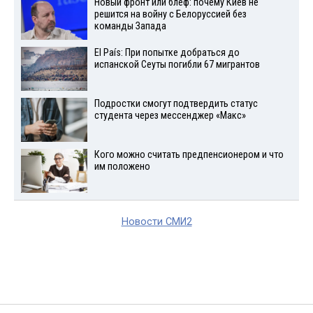
Новый фронт или блеф: почему Киев не
решится на войну с Белоруссией без
команды Запада
El País: При попытке добраться до
испанской Сеуты погибли 67 мигрантов
Подростки смогут подтвердить статус
студента через мессенджер «Макс»
Кого можно считать предпенсионером и что
им положено
Новости СМИ2