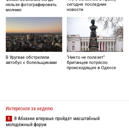
сегодня: последние
нельзя фотографировать
новости
молнию
В Уругвае обстреляли
"Никто не полезет":
автобус с болельщиками
британцев потрясло
происходящее в Одессе
Интересное за неделю
В Абхазии впервые пройдёт масштабный
1
молодёжный форум