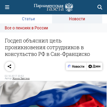
Статьи
Новости
Все о пенсиях в России
Госдеп объяснил цель
проникновения сотрудников в
консульство РФ в Сан-Франциско
02.10.2017 20:52
Автор:
Жанна Звягина