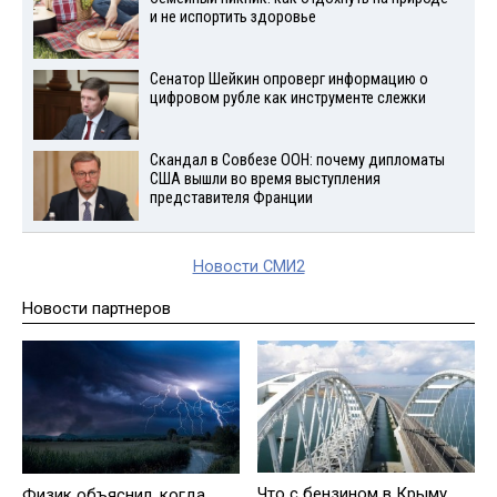
и не испортить здоровье
Сенатор Шейкин опроверг информацию о
цифровом рубле как инструменте слежки
Скандал в Совбезе ООН: почему дипломаты
США вышли во время выступления
представителя Франции
Новости СМИ2
Новости партнеров
Что с бензином в Крыму
Физик объяснил, когда