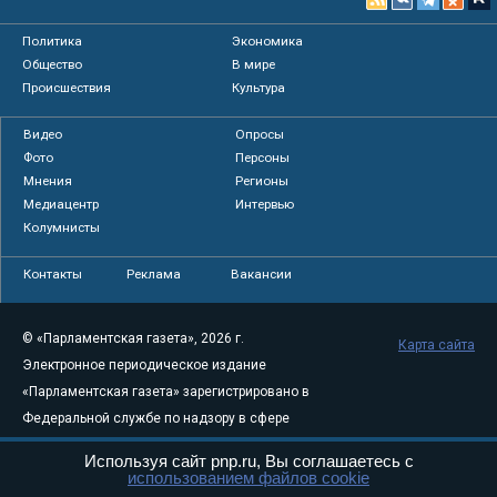
Политика
Экономика
Общество
В мире
Происшествия
Культура
Видео
Опросы
Фото
Персоны
Мнения
Регионы
Медиацентр
Интервью
Колумнисты
Контакты
Реклама
Вакансии
© «Парламентская газета», 2026 г.
Карта сайта
Электронное периодическое издание
«Парламентская газета» зарегистрировано в
Федеральной службе по надзору в сфере
связи, информационных технологий и
Используя сайт pnp.ru, Вы соглашаетесь с
массовых коммуникаций (Роскомнадзор) 05
использованием файлов cookie