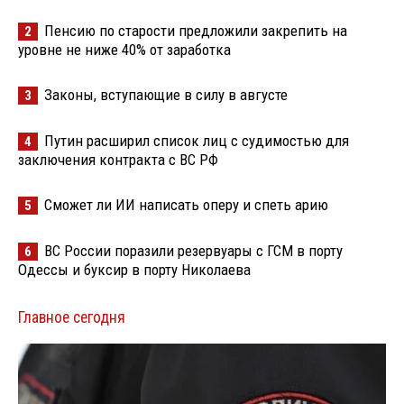
Пенсию по старости предложили закрепить на
2
уровне не ниже 40% от заработка
Законы, вступающие в силу в августе
3
Путин расширил список лиц с судимостью для
4
заключения контракта с ВС РФ
Сможет ли ИИ написать оперу и спеть арию
5
ВС России поразили резервуары с ГСМ в порту
6
Одессы и буксир в порту Николаева
Главное сегодня