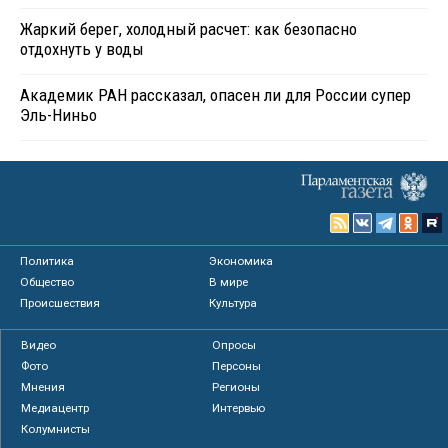
Жаркий берег, холодный расчет: как безопасно
отдохнуть у воды
Академик РАН рассказал, опасен ли для России супер
Эль-Ниньо
Политика
Экономика
Общество
В мире
Происшествия
Культура
Видео
Опросы
Фото
Персоны
Мнения
Регионы
Медиацентр
Интервью
Колумнисты