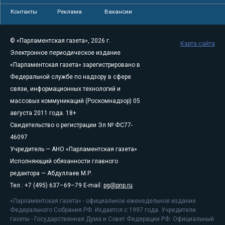
Контакты
Реклама
Вакансии
© «Парламентская газета», 2026 г.
Карта сайта
Электронное периодическое издание
«Парламентская газета» зарегистрировано в
Федеральной службе по надзору в сфере
связи, информационных технологий и
массовых коммуникаций (Роскомнадзор) 05
августа 2011 года. 18+
Свидетельство о регистрации Эл № ФС77-
46097
Учредитель — АНО «Парламентская газета»
Исполняющий обязанности главного
редактора — Абдуллаев М.Р.
Тел.: +7 (495) 637–69–79 E-mail:
pg@pnp.ru
«Парламентская газета» - официальное еженедельное издание
Федерального Собрания РФ. Издается с 1997 года. Учредители
газеты - Государственная Дума и Совет Федерации РФ. Официальный