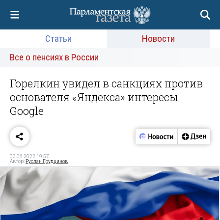
Статьи
Новости
Все о пенсиях в России
Горелкин увидел в санкциях против
основателя «Яндекса» интересы
Google
03.06.2022 19:57
Автор:
Руслан Грудцинов