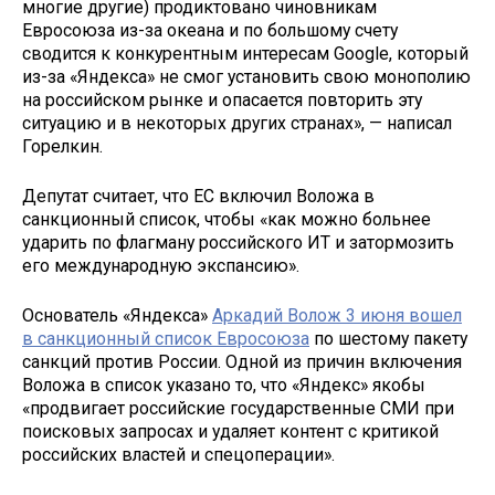
многие другие) продиктовано чиновникам
Евросоюза из-за океана и по большому счету
сводится к конкурентным интересам Google, который
из-за «Яндекса» не смог установить свою монополию
на российском рынке и опасается повторить эту
ситуацию и в некоторых других странах», — написал
Горелкин.
Депутат считает, что ЕС включил Воложа в
санкционный список, чтобы «как можно больнее
ударить по флагману российского ИТ и затормозить
его международную экспансию».
Основатель «Яндекса»
Аркадий Волож 3 июня вошел
в санкционный список Евросоюза
по шестому пакету
санкций против России. Одной из причин включения
Воложа в список указано то, что «Яндекс» якобы
«продвигает российские государственные СМИ при
поисковых запросах и удаляет контент с критикой
российских властей и спецоперации».