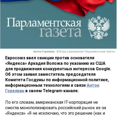
Антон Горелкин.
© Игорь Самохвалов/«Парламентская газета»
Евросоюз ввел санкции против основателя
«Яндекса» Аркадия Воложа по указанию из США
для продвижения конкурентных интересов Google.
Об этом заявил заместитель председателя
Комитета Госдумы по информационной политике,
информационным технологиям и связи
Антон
Горелкин
в своем Telegram-канале.
По его словам, американская IT-корпорация не
смогла монополизировать российский рынок из-за
«Яндекса». «Я не исключаю, что это решение (как и