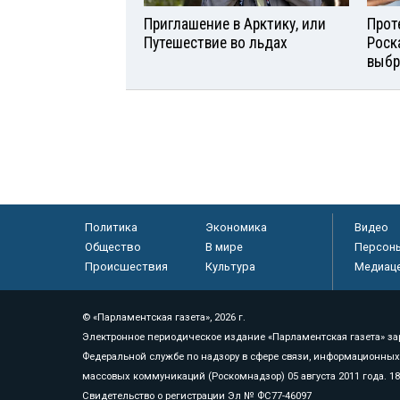
Приглашение в Арктику, или
Прот
Путешествие во льдах
Роск
выбр
Политика
Экономика
Видео
Общество
В мире
Персон
Происшествия
Культура
Медиац
© «Парламентская газета», 2026 г.
Электронное периодическое издание «Парламентская газета» за
Федеральной службе по надзору в сфере связи, информационных
массовых коммуникаций (Роскомнадзор) 05 августа 2011 года. 1
Свидетельство о регистрации Эл № ФС77-46097