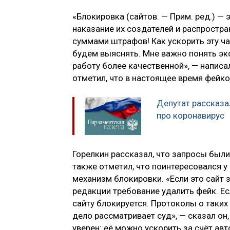
«Блокировка (сайтов. — Прим. ред.) —
наказание их создателей и распростра
суммами штрафов! Как ускорить эту 
будем выяснять. Мне важно понять эк
работу более качественной», — написал
отметил, что в настоящее время фейк
Депутат рассказа
про коронавирус
Горелкин рассказал, что запросы был
также отметил, что поинтересовался 
механизм блокировки. «Если это сайт
редакции требование удалить фейк. Ес
сайту блокируется. Протоколы о таки
дело рассматривает суд», — сказал он,
уверен: её можно ускорить за счёт ав