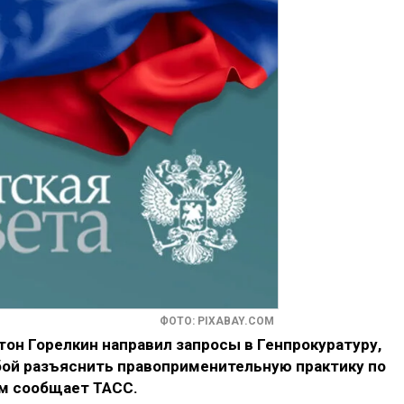
ФОТО: PIXABAY.COM
он Горелкин направил запросы в Генпрокуратуру,
бой разъяснить правоприменительную практику по
ом сообщает ТАСС.