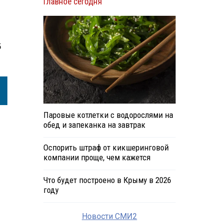
Главное сегодня
5
Паровые котлетки с водорослями на
обед и запеканка на завтрак
Оспорить штраф от кикшеринговой
компании проще, чем кажется
Что будет построено в Крыму в 2026
году
Новости СМИ2