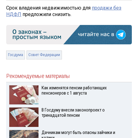
Срок владения недвижимостью для
продажи без
НДФЛ
предложили снизить.
Госдума
Совет Федерации
Рекомендуемые материалы
Как изменятся пенсии работающих
пенсионеров с 1 августа
В Госдуму внесли законопроект о
тринадцатой пенсии
Дачникам могут быть опасны зайчики и
котики