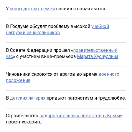
У
многодетных семей
появится новая льгота.
В Госдуме обсудят проблему высокой
учебной
нагрузки на школьников
.
В Совете Федерации прошел «
правительственный
час
» с участием вице-премьера
Марата Хуснуллина
.
Чиновники скроются от врагов во время
военного
положения
.
В
детских лагерях
привьют патриотизм и трудолюбие.
Строительство
оздоровительных объектов в Крыму
просят ускорить.