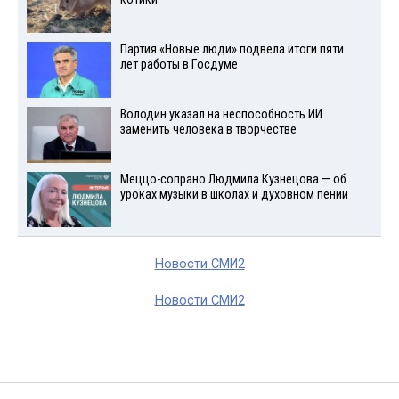
Партия «Новые люди» подвела итоги пяти
лет работы в Госдуме
Володин указал на неспособность ИИ
заменить человека в творчестве
Меццо-сопрано Людмила Кузнецова — об
уроках музыки в школах и духовном пении
Новости СМИ2
Новости СМИ2