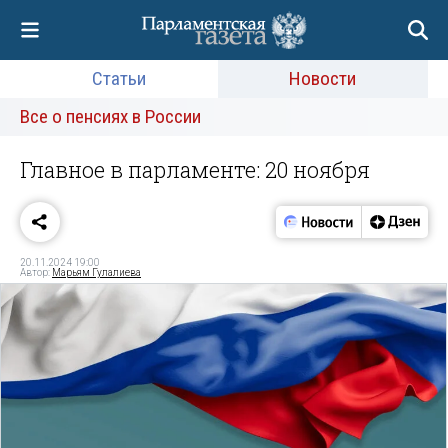
Статьи
Новости
Все о пенсиях в России
Главное в парламенте: 20 ноября
20.11.2024 19:00
Автор:
Марьям Гулалиева