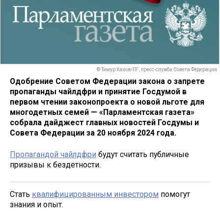
© Тимур Ханов/ПГ, пресс-служба Совета Федерации
Одобрение Советом Федерации закона о запрете
пропаганды чайлдфри и принятие Госдумой в
первом чтении законопроекта о новой льготе для
многодетных семей — «Парламентская газета»
собрала дайджест главных новостей Госдумы и
Совета Федерации за 20 ноября 2024 года.
Пропагандой чайлдфри
будут считать публичные
призывы к бездетности.
Стать
квалифицированным инвестором
помогут
знания и опыт.