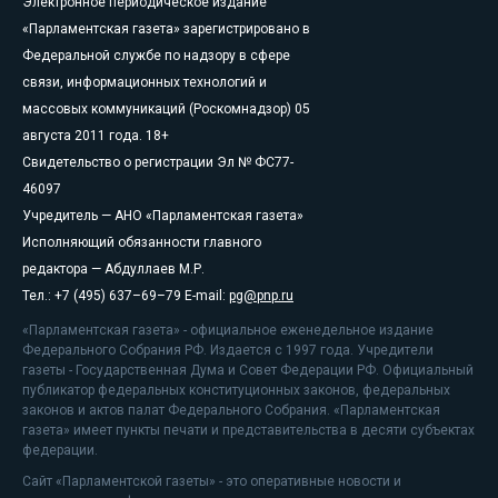
Электронное периодическое издание
«Парламентская газета» зарегистрировано в
Федеральной службе по надзору в сфере
связи, информационных технологий и
массовых коммуникаций (Роскомнадзор) 05
августа 2011 года. 18+
Свидетельство о регистрации Эл № ФС77-
46097
Учредитель — АНО «Парламентская газета»
Исполняющий обязанности главного
редактора — Абдуллаев М.Р.
Тел.: +7 (495) 637–69–79 E-mail:
pg@pnp.ru
«Парламентская газета» - официальное еженедельное издание
Федерального Собрания РФ. Издается с 1997 года. Учредители
газеты - Государственная Дума и Совет Федерации РФ. Официальный
публикатор федеральных конституционных законов, федеральных
законов и актов палат Федерального Собрания. «Парламентская
газета» имеет пункты печати и представительства в десяти субъектах
федерации.
Сайт «Парламентской газеты» - это оперативные новости и