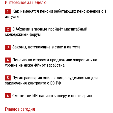
Интересное за неделю
Как изменятся пенсии работающих пенсионеров с 1
1
августа
В Абхазии впервые пройдёт масштабный
2
молодёжный форум
Законы, вступающие в силу в августе
3
Пенсию по старости предложили закрепить на
4
уровне не ниже 40% от заработка
Путин расширил список лиц с судимостью для
5
заключения контракта с ВС РФ
Сможет ли ИИ написать оперу и спеть арию
6
Главное сегодня