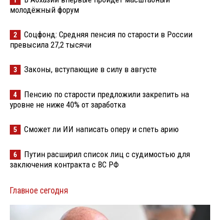
1
молодёжный форум
Соцфонд: Средняя пенсия по старости в России
2
превысила 27,2 тысячи
Законы, вступающие в силу в августе
3
Пенсию по старости предложили закрепить на
4
уровне не ниже 40% от заработка
Сможет ли ИИ написать оперу и спеть арию
5
Путин расширил список лиц с судимостью для
6
заключения контракта с ВС РФ
Главное сегодня