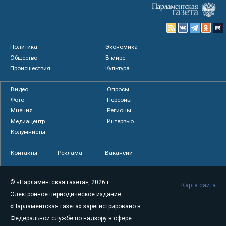
Политика
Экономика
Общество
В мире
Происшествия
Культура
Видео
Опросы
Фото
Персоны
Мнения
Регионы
Медиацентр
Интервью
Колумнисты
Контакты
Реклама
Вакансии
© «Парламентская газета», 2026 г.
Карта сайта
Электронное периодическое издание
«Парламентская газета» зарегистрировано в
Федеральной службе по надзору в сфере