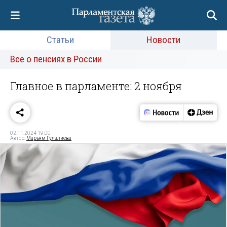
Статьи
Новости
Все о пенсиях в России
Главное в парламенте: 2 ноября
02.11.2024 19:00
Автор:
Марьям Гулалиева