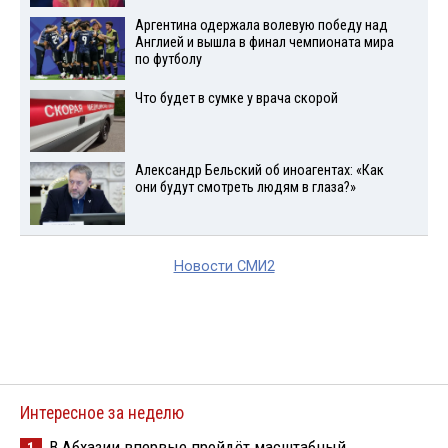
Аргентина одержала волевую победу над
Англией и вышла в финал чемпионата мира
по футболу
Что будет в сумке у врача скорой
Александр Бельский об иноагентах: «Как
они будут смотреть людям в глаза?»
Новости СМИ2
Интересное за неделю
В Абхазии впервые пройдёт масштабный