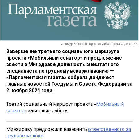
© Тимур Ханов/ПГ, пресс-служба Совета Федерации
Завершение третьего социального маршрута
проекта «Мобильный сенатор» и предложение
ввести в Минздраве должность внештатного
специалиста по грудному вскармливанию —
«Парламентская газета» собрала дайджест
главных новостей Госдумы и Совета Федерации за
2 ноября 2024 года.
Третий социальный маршрут проекта «
Мобильный
сенатор
» завершил работу.
Минздраву предложили назначить
ответственного за
грудное молоко
.