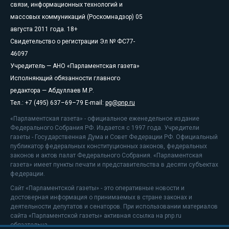
связи, информационных технологий и
массовых коммуникаций (Роскомнадзор) 05
августа 2011 года. 18+
Свидетельство о регистрации Эл № ФС77-
46097
Учредитель — АНО «Парламентская газета»
Исполняющий обязанности главного
редактора — Абдуллаев М.Р.
Тел.: +7 (495) 637–69–79 E-mail:
pg@pnp.ru
«Парламентская газета» - официальное еженедельное издание
Федерального Собрания РФ. Издается с 1997 года. Учредители
газеты - Государственная Дума и Совет Федерации РФ. Официальный
публикатор федеральных конституционных законов, федеральных
законов и актов палат Федерального Собрания. «Парламентская
газета» имеет пункты печати и представительства в десяти субъектах
федерации.
Сайт «Парламентской газеты» - это оперативные новости и
достоверная информация о принимаемых в стране законах и
деятельности депутатов и сенаторов. При использовании материалов
сайта «Парламентской газеты» активная ссылка на pnp.ru
обязательна.