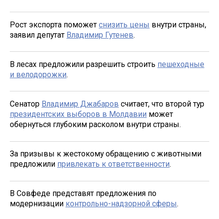
Рост экспорта поможет
снизить цены
внутри страны,
заявил депутат
Владимир Гутенев
.
В лесах предложили разрешить строить
пешеходные
и велодорожки
.
Сенатор
Владимир Джабаров
считает, что второй тур
президентских выборов в Молдавии
может
обернуться глубоким расколом внутри страны.
За призывы к жестокому обращению с животными
предложили
привлекать к ответственности
.
В Совфеде представят предложения по
модернизации
контрольно-надзорной сферы
.