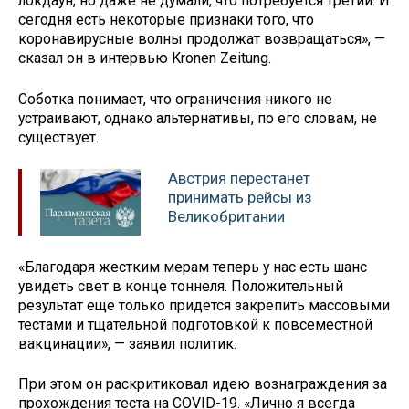
локдаун, но даже не думали, что потребуется третий. И
сегодня есть некоторые признаки того, что
коронавирусные волны продолжат возвращаться», —
сказал он в интервью Kronen Zeitung.
Соботка понимает, что ограничения никого не
устраивают, однако альтернативы, по его словам, не
существует.
Австрия перестанет
принимать рейсы из
Великобритании
«Благодаря жестким мерам теперь у нас есть шанс
увидеть свет в конце тоннеля. Положительный
результат еще только придется закрепить массовыми
тестами и тщательной подготовкой к повсеместной
вакцинации», — заявил политик.
При этом он раскритиковал идею вознаграждения за
прохождения теста на COVID-19. «Лично я всегда