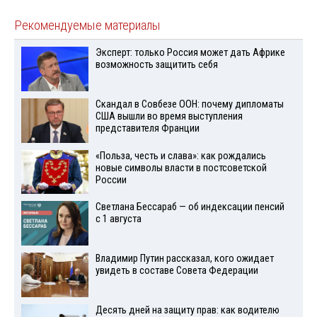
Рекомендуемые материалы
Эксперт: только Россия может дать Африке
возможность защитить себя
Скандал в Совбезе ООН: почему дипломаты
США вышли во время выступления
представителя Франции
«Польза, честь и слава»: как рождались
новые символы власти в постсоветской
России
Светлана Бессараб — об индексации пенсий
с 1 августа
Владимир Путин рассказал, кого ожидает
увидеть в составе Совета Федерации
Десять дней на защиту прав: как водителю