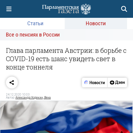
Статьи
Новости
Все о пенсиях в России
Глава парламента Австрии: в борьбе с
COVID-19 есть шанс увидеть свет в
конце тоннеля
24.12.2020 10:03
Автор:
Александр Ходякин, Вена