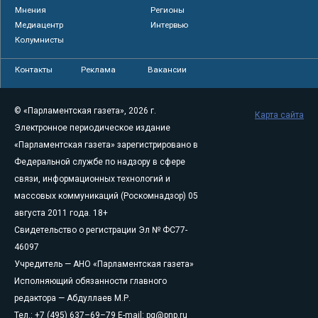
Мнения
Регионы
Медиацентр
Интервью
Колумнисты
Контакты
Реклама
Вакансии
© «Парламентская газета», 2026 г.
Карта сайта
Электронное периодическое издание
«Парламентская газета» зарегистрировано в
Федеральной службе по надзору в сфере
связи, информационных технологий и
массовых коммуникаций (Роскомнадзор) 05
августа 2011 года. 18+
Свидетельство о регистрации Эл № ФС77-
46097
Учредитель — АНО «Парламентская газета»
Исполняющий обязанности главного
редактора — Абдуллаев М.Р.
Тел.: +7 (495) 637–69–79 E-mail:
pg@pnp.ru