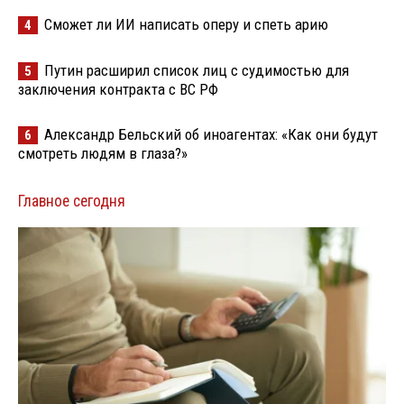
Сможет ли ИИ написать оперу и спеть арию
4
Путин расширил список лиц с судимостью для
5
заключения контракта с ВС РФ
Александр Бельский об иноагентах: «Как они будут
6
смотреть людям в глаза?»
Главное сегодня