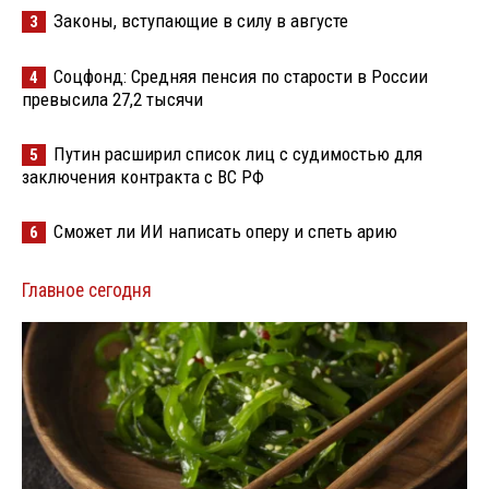
Законы, вступающие в силу в августе
3
Соцфонд: Средняя пенсия по старости в России
4
превысила 27,2 тысячи
Путин расширил список лиц с судимостью для
5
заключения контракта с ВС РФ
Сможет ли ИИ написать оперу и спеть арию
6
Главное сегодня