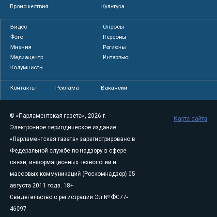
Происшествия
Культура
Видео
Опросы
Фото
Персоны
Мнения
Регионы
Медиацентр
Интервью
Колумнисты
Контакты
Реклама
Вакансии
© «Парламентская газета», 2026 г.
Карта сайта
Электронное периодическое издание
«Парламентская газета» зарегистрировано в
Федеральной службе по надзору в сфере
связи, информационных технологий и
массовых коммуникаций (Роскомнадзор) 05
августа 2011 года. 18+
Свидетельство о регистрации Эл № ФС77-
46097