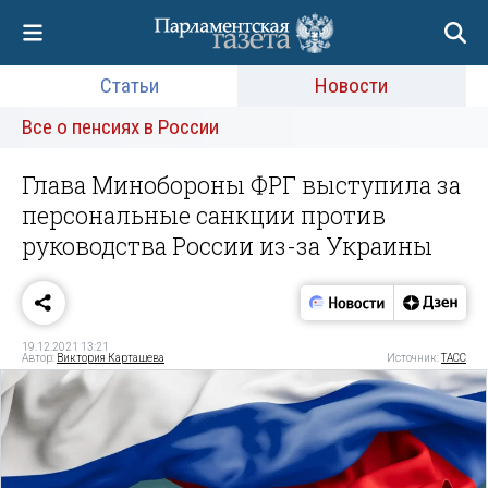
Статьи
Новости
Все о пенсиях в России
Глава Минобороны ФРГ выступила за
персональные санкции против
руководства России из-за Украины
19.12.2021 13:21
Автор:
Виктория Карташева
Источник:
ТАСС