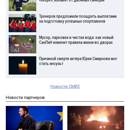
«зебре», избавят от двойных санкций
Тренеров предложили поощрять выплатами
за подготовку успешных спортсменов
Мусор, парковки и чистая вода: как новый
СанПиН изменит правила жизни во дворах
Причиной смерти актера Юрия Смирнова мог
стать инсульт
Новости СМИ2
Новости партнеров