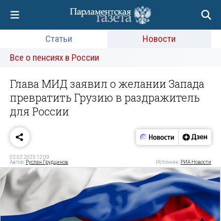
Статьи
Новости
Все о пенсиях в России
Глава МИД заявил о желании Запада
превратить Грузию в раздражитель
для России
02.02.2023 12:09
Автор:
Руслан Грудцинов
Источник:
РИА Новости