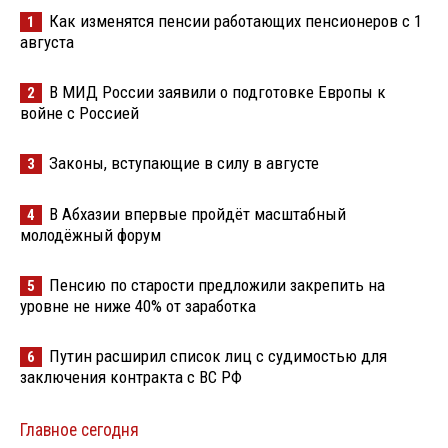
Как изменятся пенсии работающих пенсионеров с 1
1
августа
В МИД России заявили о подготовке Европы к
2
войне с Россией
Законы, вступающие в силу в августе
3
В Абхазии впервые пройдёт масштабный
4
молодёжный форум
Пенсию по старости предложили закрепить на
5
уровне не ниже 40% от заработка
Путин расширил список лиц с судимостью для
6
заключения контракта с ВС РФ
Главное сегодня