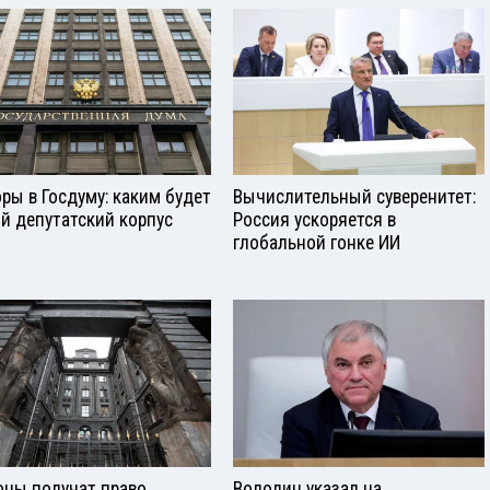
ры в Госдуму: каким будет
Вычислительный суверенитет:
й депутатский корпус
Россия ускоряется в
глобальной гонке ИИ
оны получат право
Володин указал на