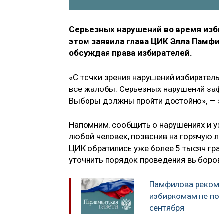
Серьезных нарушений во время изб
этом заявила глава ЦИК Элла Памфи
обсуждая права избирателей.
«С точки зрения нарушений избирател
все жалобы. Серьезных нарушений заф
Выборы должны пройти достойно», — 
Напомним, сообщить о нарушениях и 
любой человек, позвонив на горячую 
ЦИК обратились уже более 5 тысяч гра
уточнить порядок проведения выборо
Памфилова реком
избиркомам не по
сентября