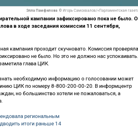
Элла Памфилова
© Игорь Самохвалов/«Парламентская газет
ирательной кампании зафиксировано пока не было. О
лова в ходе заседания комиссии 11 сентября,
ьная кампания проходит скучновато. Комиссия проверял
иксировано не было. Но это не должно нас успокаивать
заметила глава ЦИК.
узнать необходимую информацию о голосовании может
линию ЦИК по номеру 8-800-200-00-20. В информцентр
ждан, но большинство хотели не пожаловаться, а
в.
ендовала региональным
дводить итоги раньше 14