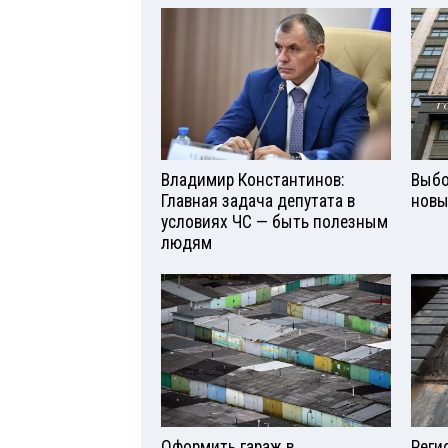
Владимир Константинов:
Выбо
Главная задача депутата в
новы
условиях ЧС — быть полезным
людям
Оформить гараж в
Реги