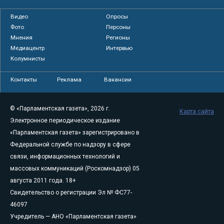
Видео
Опросы
Фото
Персоны
Мнения
Регионы
Медиацентр
Интервью
Колумнисты
Контакты
Реклама
Вакансии
© «Парламентская газета», 2026 г.
Карта сайта
Электронное периодическое издание
«Парламентская газета» зарегистрировано в
Федеральной службе по надзору в сфере
связи, информационных технологий и
массовых коммуникаций (Роскомнадзор) 05
августа 2011 года. 18+
Свидетельство о регистрации Эл № ФС77-
46097
Учредитель — АНО «Парламентская газета»