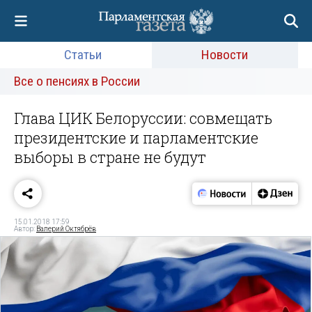
Статьи
Новости
Все о пенсиях в России
Глава ЦИК Белоруссии: совмещать
президентские и парламентские
выборы в стране не будут
15.01.2018 17:59
Автор:
Валерий Октябрёв