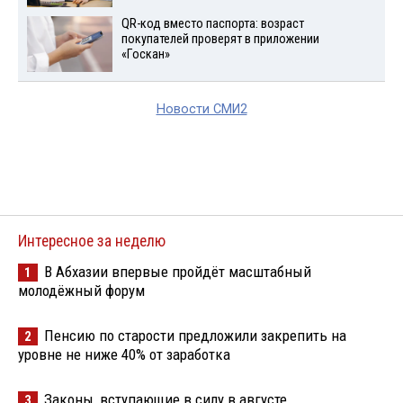
QR-код вместо паспорта: возраст
покупателей проверят в приложении
«Госкан»
Новости СМИ2
Интересное за неделю
В Абхазии впервые пройдёт масштабный
1
молодёжный форум
Пенсию по старости предложили закрепить на
2
уровне не ниже 40% от заработка
Законы, вступающие в силу в августе
3