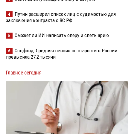
Путин расширил список лиц с судимостью для
4
заключения контракта с ВС РФ
Сможет ли ИИ написать оперу и спеть арию
5
Соцфонд: Средняя пенсия по старости в России
6
превысила 27,2 тысячи
Главное сегодня