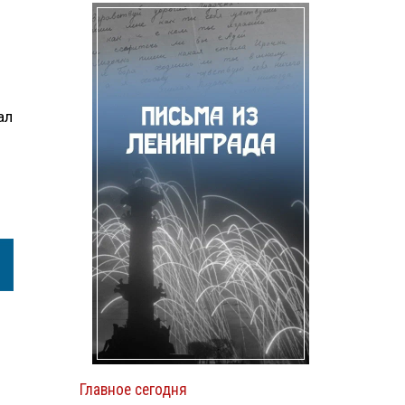
ал
Главное сегодня