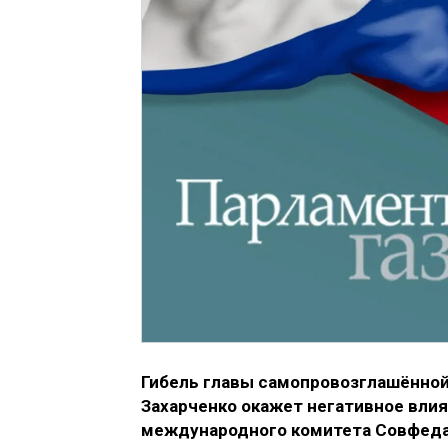
Гибель главы самопровозглашённой
Захарченко окажет негативное влия
международного комитета Совфеда