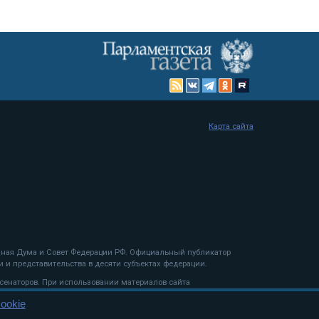
Карта сайта
енная Дума и Совет Федерации РФ. Официальный публикатор
 и представительства в десяти субъектах федерации.
 сенаторов. При использовании материалов сайта
ookie