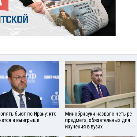
опять бьют по Ирану: кто
Минобрнауки назвало четыре
нется в выигрыше
предмета, обязательных для
изучения в вузах