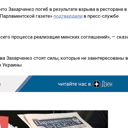
что Захарченко погиб в результате взрыва в ресторане в
Парламентской газете»
подтвердили
в пресс-службе
всего процесса реализации минских соглашений», — сказ
тва Захарченко стоят силы, которые не заинтересованы в
е Украины.