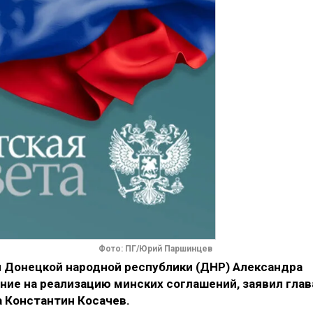
Фото: ПГ/Юрий Паршинцев
 Донецкой народной республики (ДНР) Александра
ние на реализацию минских соглашений, заявил глав
 Константин Косачев.