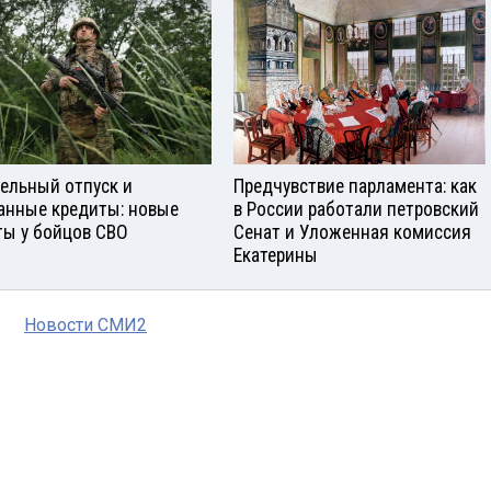
ельный отпуск и
Предчувствие парламента: как
анные кредиты: новые
в России работали петровский
ты у бойцов СВО
Сенат и Уложенная комиссия
Екатерины
Новости СМИ2