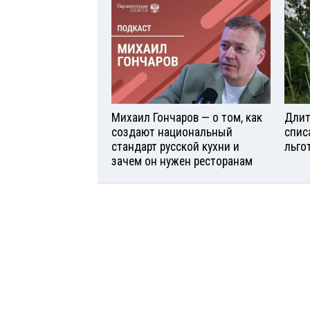
Михаил Гончаров — о том, как
Длит
создают национальный
спис
стандарт русской кухни и
льго
зачем он нужен ресторанам