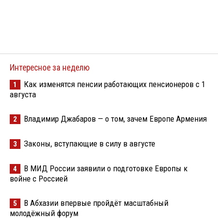
Интересное за неделю
Как изменятся пенсии работающих пенсионеров с 1
1
августа
Владимир Джабаров — о том, зачем Европе Армения
2
Законы, вступающие в силу в августе
3
В МИД России заявили о подготовке Европы к
4
войне с Россией
В Абхазии впервые пройдёт масштабный
5
молодёжный форум