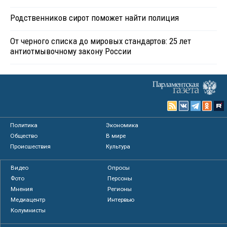
Родственников сирот поможет найти полиция
От черного списка до мировых стандартов: 25 лет
антиотмывочному закону России
Политика
Экономика
Общество
В мире
Происшествия
Культура
Видео
Опросы
Фото
Персоны
Мнения
Регионы
Медиацентр
Интервью
Колумнисты