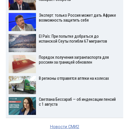
Эксперт: только Россия может дать Африке
возможность защитить себя
El País: При попытке добраться до
испанской Сеуты погибли 67 мигрантов
Порядок получения загранпаспорта для
россиян за границей обновлен
В регионы отправятся аптеки на колесах
Светлана Бессараб — об индексации пенсий
с 1 августа
Новости СМИ2