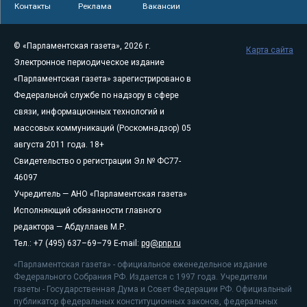
Контакты
Реклама
Вакансии
© «Парламентская газета», 2026 г.
Карта сайта
Электронное периодическое издание
«Парламентская газета» зарегистрировано в
Федеральной службе по надзору в сфере
связи, информационных технологий и
массовых коммуникаций (Роскомнадзор) 05
августа 2011 года. 18+
Свидетельство о регистрации Эл № ФС77-
46097
Учредитель — АНО «Парламентская газета»
Исполняющий обязанности главного
редактора — Абдуллаев М.Р.
Тел.: +7 (495) 637–69–79 E-mail:
pg@pnp.ru
«Парламентская газета» - официальное еженедельное издание
Федерального Собрания РФ. Издается с 1997 года. Учредители
газеты - Государственная Дума и Совет Федерации РФ. Официальный
публикатор федеральных конституционных законов, федеральных