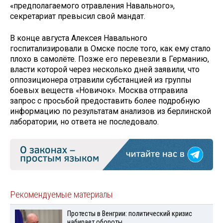
«предполагаемого отравления Навального»,
секретариат превысил свой мандат.
В конце августа Алексея Навального
госпитализировали в Омске после того, как ему стало
плохо в самолёте. Позже его перевезли в Германию,
власти которой через несколько дней заявили, что
оппозиционера отравили субстанцией из группы
боевых веществ «Новичок». Москва отправила
запрос с просьбой предоставить более подробную
информацию по результатам анализов из берлинской
лаборатории, но ответа не последовало.
Рекомендуемые материалы
Протесты в Венгрии: политический кризис
набирает обороты