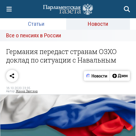
Статьи
Новости
Все о пенсиях в России
Германия передаст странам ОЗХО
доклад по ситуации с Навальным
16.10.2020 23:35
Автор:
Жанна Звягина