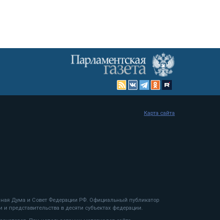
Карта сайта
енная Дума и Совет Федерации РФ. Официальный публикатор
 и представительства в десяти субъектах федерации.