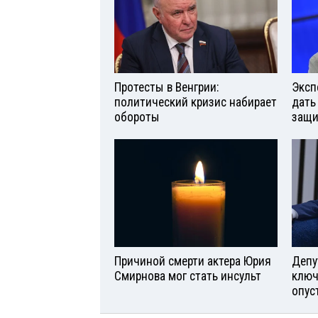
Протесты в Венгрии:
Эксп
политический кризис набирает
дать
обороты
защи
Причиной смерти актера Юрия
Депу
Смирнова мог стать инсульт
ключ
опус