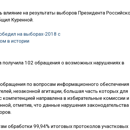
ь влияние на результаты выборов Президента Российск
бщил Куренной.
обедил на выборах-2018 с
ом в истории
рта получила 102 обращения о возможных нарушениях в
2 обращения по вопросам информационного обеспечения
елей, незаконной агитации, большая часть которых для
 с компетенцией направлена в избирательные комиссии и
енной, отметив, что данные нарушения законодательства
оров.
атам обработки 99,94% итоговых протоколов участковых