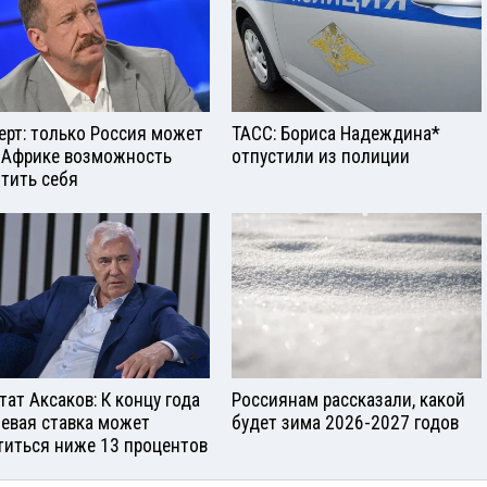
ерт: только Россия может
ТАСС: Бориса Надеждина*
 Африке возможность
отпустили из полиции
тить себя
тат Аксаков: К концу года
Россиянам рассказали, какой
евая ставка может
будет зима 2026-2027 годов
титься ниже 13 процентов