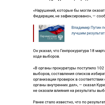
«Нарушений, которые бы могли оказат
Федерации, не зафиксировано», — соо
Владимир Путин п
лучшим результат
Он указал, что Генпрокуратура 18 ма
ходе выборов.
«В органы прокуратуры поступило 10
выборов, составления списков избират
организации проверок в соответствии
органы внутренних дел», — сказал Кур
не оказали влияния на результаты выб
Ранее стало известно, что по результ