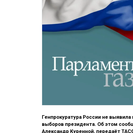
Генпрокуратура России не выявила 
выборов президента. Об этом соо
Александр Куренной, передаёт ТАС