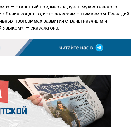
зма» — открытый поединок и дуэль мужественного
ир Ленин когда-то, историческим оптимизмом. Геннадий
ивных программах развития страны научным и
 языком», — сказала она.