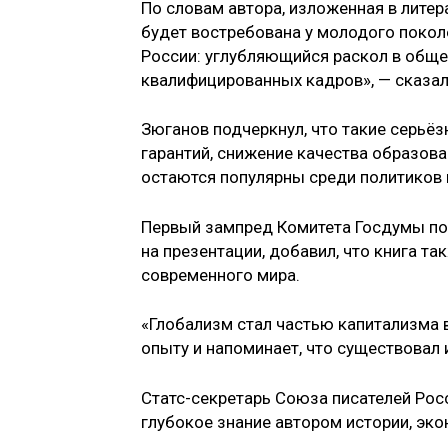
По словам автора, изложенная в лите
будет востребована у молодого покол
России: углубляющийся раскол в обще
квалифицированных кадров», — сказал
Зюганов подчеркнул, что такие серьё
гарантий, снижение качества образова
остаются популярны среди политиков 
Первый зампред Комитета Госдумы п
на презентации, добавил, что книга т
современного мира.
«Глобализм стал частью капитализма 
опыту и напоминает, что существовал 
Статс-секретарь Союза писателей Рос
глубокое знание автором истории, эко