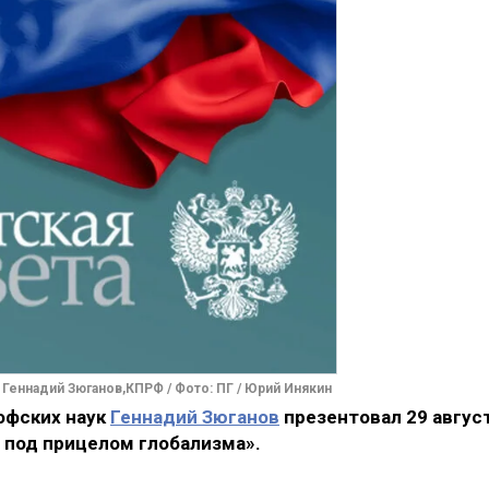
Геннадий Зюганов,КПРФ / Фото: ПГ / Юрий Инякин
офских наук
Геннадий Зюганов
презентовал 29 авгус
 под прицелом глобализма».