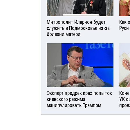
Митрополит Иларион будет
Как 
служить в Подмосковье из-за
Руси
болезни матери
Эксперт предрек крах попыток
Коне
киевского режима
УК о
манипулировать Трампом
пров