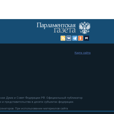
Карта сайта
енная Дума и Совет Федерации РФ. Официальный публикатор
 и представительства в десяти субъектах федерации.
 сенаторов. При использовании материалов сайта