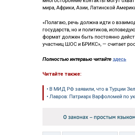
многосторонние контакты могут охваты
мира, Африки, Азии, Латинской Америк
«Полагаю, речь должна идти о взаимо
государств, но и политиков, исповеду
формат должен быть постоянно дейст
участниц ШОС и БРИКС», — считает ро
Полностью интервью читайте
здесь
Читайте также:
• В МИД РФ заявили, что в Турции З
• Лавров: Патриарх Варфоломей по 