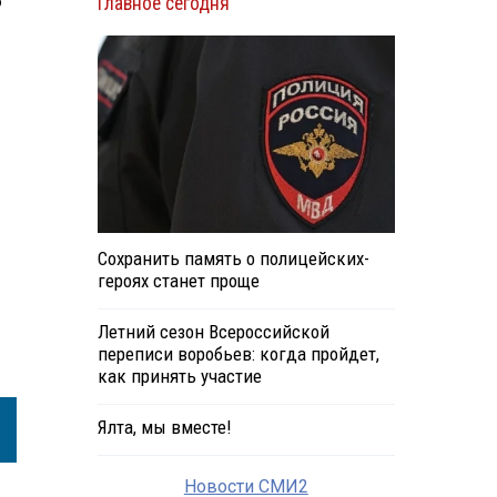
о
Главное сегодня
Сохранить память о полицейских-
героях станет проще
Летний сезон Всероссийской
переписи воробьев: когда пройдет,
как принять участие
Ялта, мы вместе!
Новости СМИ2