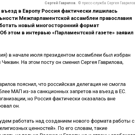
Сергей Гаврилов.
© пресс-служба Сергея Гаврило
на въезд в Европу Россия фактически лишилась
льности Межпарламентской ассамблеи православия
работать новый многосторонний формат
Об этом в интервью «Парламентской газете» заявил
ция) в начале июля президентом ассамблеи был избран
 Чиквин. На этом посту он сменил Сергея Гаврилова,
врилов пояснил, что российская делегация не смогла
блее МАП из-за санкционных запретов на въезд в ЕС.
ганизации, но Россия фактически оказалась вне
овал он.
 «будем работать над созданием нового формата работы с
лигиозных ценностей». По его словам, такие