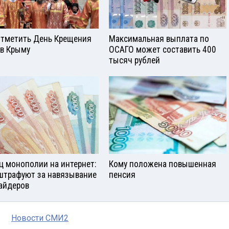
отметить День Крещения
Максимальная выплата по
 в Крыму
ОСАГО может составить 400
тысяч рублей
ц монополии на интернет:
Кому положена повышенная
штрафуют за навязывание
пенсия
айдеров
Новости СМИ2