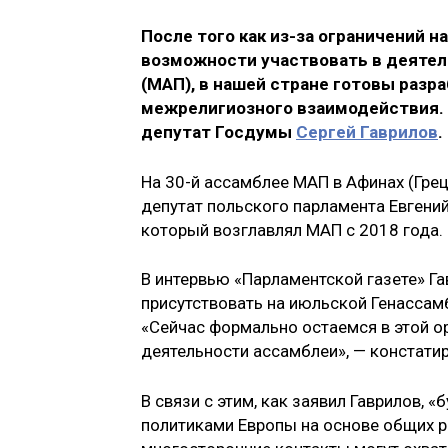
После того как из-за ограничений 
возможности участвовать в деяте
(МАП), в нашей стране готовы раз
межрелигиозного взаимодействия. 
депутат Госдумы
Сергей Гаврилов
.
На 30-й ассамблее МАП в Афинах (Гре
депутат польского парламента Евгений
который возглавлял МАП с 2018 года.
В интервью «Парламентской газете» Га
присутствовать на июльской Генассам
«Сейчас формально остаемся в этой ор
деятельности ассамблеи», — констатир
В связи с этим, как заявил Гаврилов,
политиками Европы на основе общих ре