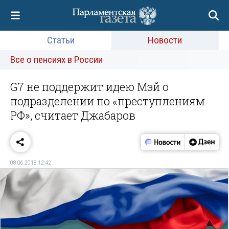
Статьи
Новости
Все о пенсиях в России
G7 не поддержит идею Мэй о
подразделении по «преступлениям
РФ», считает Джабаров
08.06.2018 12:42