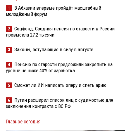
В Абхазии впервые пройдёт масштабный
1
молодёжный форум
Соцфонд: Средняя пенсия по старости в России
2
превысила 27,2 тысячи
Законы, вступающие в силу в августе
3
Пенсию по старости предложили закрепить на
4
уровне не ниже 40% от заработка
Сможет ли ИИ написать оперу и спеть арию
5
Путин расширил список лиц с судимостью для
6
заключения контракта с ВС РФ
Главное сегодня