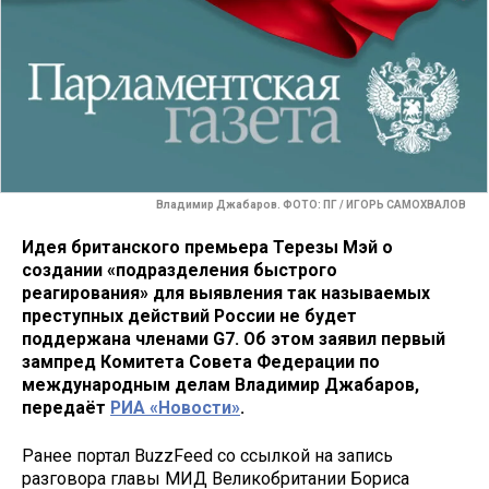
Владимир Джабаров. ФОТО: ПГ / ИГОРЬ САМОХВАЛОВ
Идея британского премьера Терезы Мэй о
создании «подразделения быстрого
реагирования» для выявления так называемых
преступных действий России не будет
поддержана членами G7. Об этом заявил первый
зампред Комитета Совета Федерации по
международным делам Владимир Джабаров,
передаёт
РИА «Новости»
.
Ранее портал BuzzFeed со ссылкой на запись
разговора главы МИД Великобритании Бориса