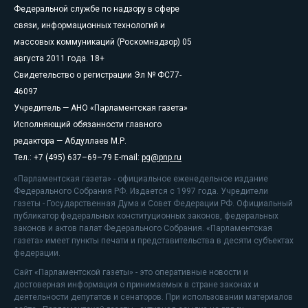
Федеральной службе по надзору в сфере
связи, информационных технологий и
массовых коммуникаций (Роскомнадзор) 05
августа 2011 года. 18+
Свидетельство о регистрации Эл № ФС77-
46097
Учредитель — АНО «Парламентская газета»
Исполняющий обязанности главного
редактора — Абдуллаев М.Р.
Тел.: +7 (495) 637–69–79 E-mail:
pg@pnp.ru
«Парламентская газета» - официальное еженедельное издание
Федерального Собрания РФ. Издается с 1997 года. Учредители
газеты - Государственная Дума и Совет Федерации РФ. Официальный
публикатор федеральных конституционных законов, федеральных
законов и актов палат Федерального Собрания. «Парламентская
газета» имеет пункты печати и представительства в десяти субъектах
федерации.
Сайт «Парламентской газеты» - это оперативные новости и
достоверная информация о принимаемых в стране законах и
деятельности депутатов и сенаторов. При использовании материалов