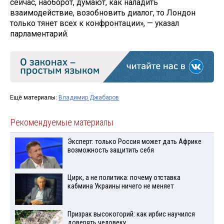
сейчас, наоборот, думают, как наладить
взаимодействие, возобновить диалог, то Лондон
только тянет всех к конфронтации», — указал
парламентарий.
Ещё материалы:
Владимир Джабаров
Рекомендуемые материалы
Эксперт: только Россия может дать Африке
возможность защитить себя
Цирк, а не политика: почему отставка
кабмина Украины ничего не меняет
Призрак высокогорий: как ирбис научился
доверять человеку