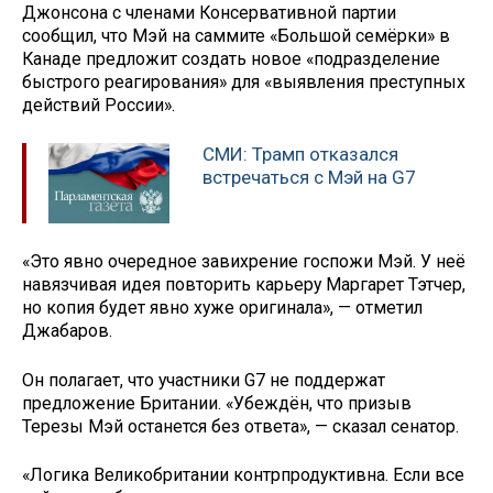
Джонсона с членами Консервативной партии
сообщил, что Мэй на саммите «Большой семёрки» в
Канаде предложит создать новое «подразделение
быстрого реагирования» для «выявления преступных
действий России».
СМИ: Трамп отказался
встречаться с Мэй на G7
«Это явно очередное завихрение госпожи Мэй. У неё
навязчивая идея повторить карьеру Маргарет Тэтчер,
но копия будет явно хуже оригинала», — отметил
Джабаров.
Он полагает, что участники G7 не поддержат
предложение Британии. «Убеждён, что призыв
Терезы Мэй останется без ответа», — сказал сенатор.
«Логика Великобритании контрпродуктивна. Если все