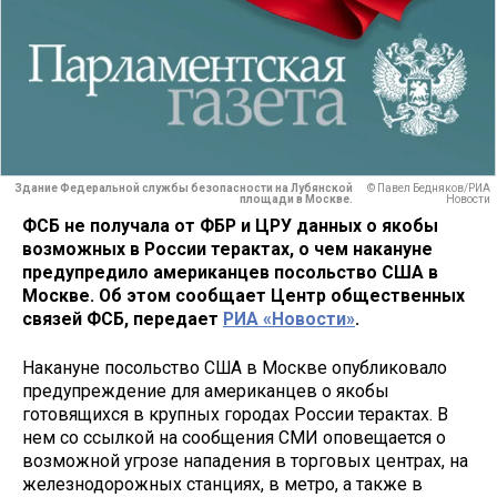
Здание Федеральной службы безопасности на Лубянской
© Павел Бедняков/РИА
площади в Москве.
Новости
ФСБ не получала от ФБР и ЦРУ данных о якобы
возможных в России терактах, о чем накануне
предупредило американцев посольство США в
Москве. Об этом сообщает Центр общественных
связей ФСБ, передает
РИА «Новости»
.
Накануне посольство США в Москве опубликовало
предупреждение для американцев о якобы
готовящихся в крупных городах России терактах. В
нем со ссылкой на сообщения СМИ оповещается о
возможной угрозе нападения в торговых центрах, на
железнодорожных станциях, в метро, а также в