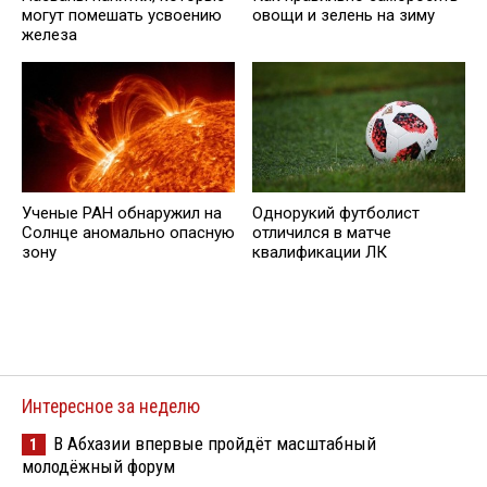
могут помешать усвоению
овощи и зелень на зиму
железа
Ученые РАН обнаружил на
Однорукий футболист
Солнце аномально опасную
отличился в матче
зону
квалификации ЛК
Интересное за неделю
В Абхазии впервые пройдёт масштабный
1
молодёжный форум