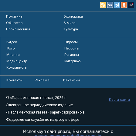
Политика
Экономика
Общество
В мире
Происшествия
Культура
Видео
Опросы
Фото
Персоны
Мнения
Регионы
Медиацентр
Интервью
Колумнисты
Контакты
Реклама
Вакансии
© «Парламентская газета», 2026 г.
Карта сайта
Электронное периодическое издание
«Парламентская газета» зарегистрировано в
Федеральной службе по надзору в сфере
связи, информационных технологий и
Используя сайт pnp.ru, Вы соглашаетесь с
массовых коммуникаций (Роскомнадзор) 05
использованием файлов cookie