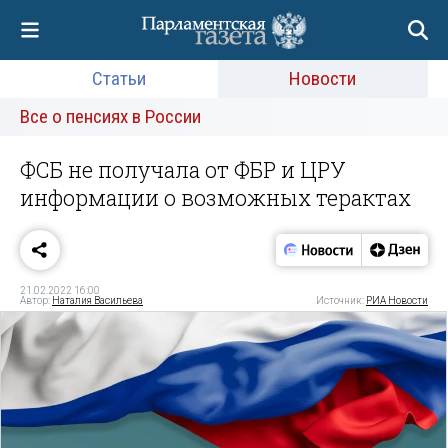
Статьи
Новости
Все о пенсиях в России
ФСБ не получала от ФБР и ЦРУ
информации о возможных терактах
21.02.2022 16:00
Автор:
Наталия Васильева
Источник:
РИА Новости