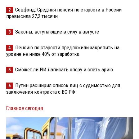
Соцфонд: Средняя пенсия по старости в России
2
превысила 27,2 тысячи
Законы, вступающие в силу в августе
3
Пенсию по старости предложили закрепить на
4
уровне не ниже 40% от заработка
Сможет ли ИИ написать оперу и спеть арию
5
Путин расширил список лиц с судимостью для
6
заключения контракта с ВС РФ
Главное сегодня