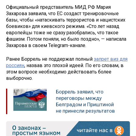
Официальный представитель МИД РФ Мария
Захарова заявила, что ЕС создаст тренировочные
базы, чтобы «натаскивать террористов и нацистских
боевиков» для киевского режима. «Сто лет назад
европейцы тоже не сразу разобрались, что такое
фашизм. Потом поняли, но было поздно», — написала
Захарова в своем Telegram-канале.
Ранее Боррель не поддержал полный
запрет виз для
россиян
, назвав это плохой идеей. По его словам, в
этом вопросе необходимо действовать более
выборочно.
Боррель заявил, что
переговоры между
Белградом и Приштиной
не принесли результатов