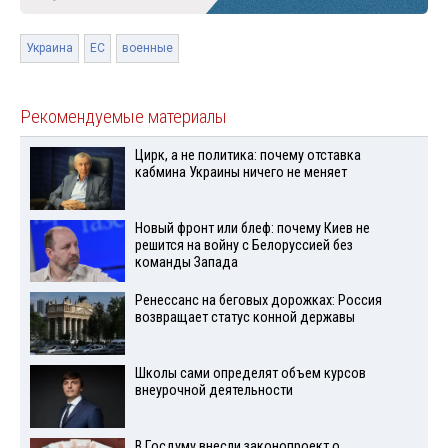
Украина
ЕС
военные
Рекомендуемые материалы
Цирк, а не политика: почему отставка
кабмина Украины ничего не меняет
Новый фронт или блеф: почему Киев не
решится на войну с Белоруссией без
команды Запада
Ренессанс на беговых дорожках: Россия
возвращает статус конной державы
Школы сами определят объем курсов
внеурочной деятельности
В Госдуму внесли законопроект о