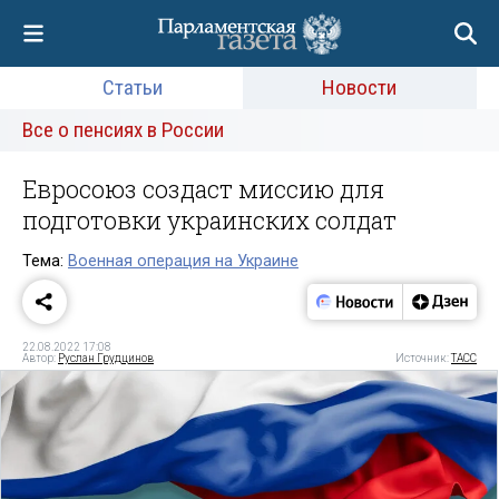
Статьи
Новости
Все о пенсиях в России
Евросоюз создаст миссию для
подготовки украинских солдат
Тема:
Военная операция на Украине
22.08.2022 17:08
Автор:
Руслан Грудцинов
Источник:
ТАСС