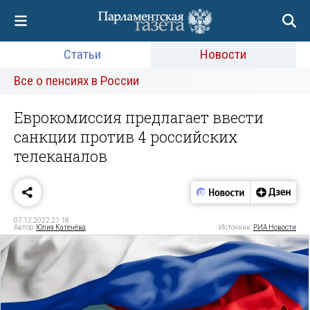
Статьи
Новости
Все о пенсиях в России
Еврокомиссия предлагает ввести
санкции против 4 российских
телеканалов
07.12.2022 21:18
Автор:
Юлия Катенёва
Источник:
РИА Новости