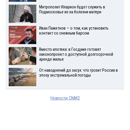
Митрополит Иларион будет служить в
Подмосковье из-за болезни матери
Иван Пажетнов — о том, как установить
контакт со снежным барсом
Вместо ипотеки: в Госдуме готовят
законопроект о доступной долгосрочной
аренде жилья
От наводнений до засух: что грозит России в
эпоху экстремальной погоды
Новости СМИ2