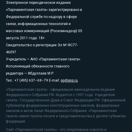
Электронное периодическое издание
«Парламентская газета» зарегистрировано в
Федеральной службе по надзору в сфере
связи, информационных технологий и
массовых коммуникаций (Роскомнадзор) 05
августа 2011 года. 18+
Свидетельство о регистрации Эл № ФС77-
46097
Учредитель — АНО «Парламентская газета»
Исполняющий обязанности главного
редактора — Абдуллаев М.Р.
Тел.: +7 (495) 637–69–79 E-mail:
pg@pnp.ru
«Парламентская газета» - официальное еженедельное издание
Федерального Собрания РФ. Издается с 1997 года. Учредители
газеты - Государственная Дума и Совет Федерации РФ. Официальный
публикатор федеральных конституционных законов, федеральных
законов и актов палат Федерального Собрания. «Парламентская
газета» имеет пункты печати и представительства в десяти субъектах
федерации.
Сайт «Парламентской газеты» - это оперативные новости и