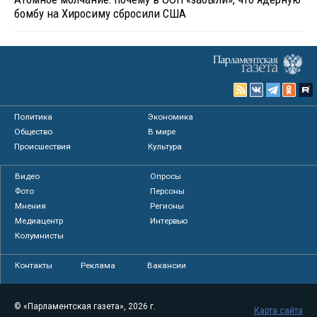
бомбу на Хиросиму сбросили США
Политика
Экономика
Общество
В мире
Происшествия
Культура
Видео
Опросы
Фото
Персоны
Мнения
Регионы
Медиацентр
Интервью
Колумнисты
Контакты
Реклама
Вакансии
© «Парламентская газета», 2026 г.
Карта сайта