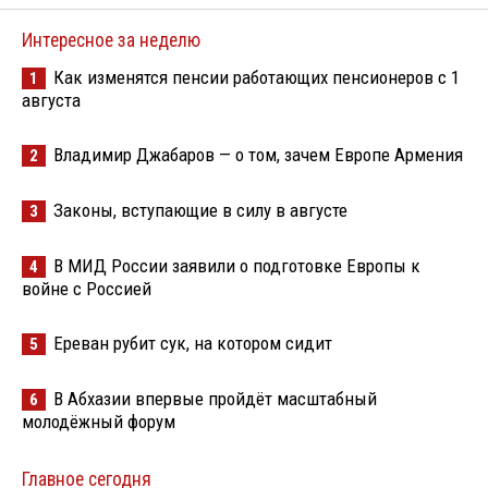
Интересное за неделю
Как изменятся пенсии работающих пенсионеров с 1
1
августа
Владимир Джабаров — о том, зачем Европе Армения
2
Законы, вступающие в силу в августе
3
В МИД России заявили о подготовке Европы к
4
войне с Россией
Ереван рубит сук, на котором сидит
5
В Абхазии впервые пройдёт масштабный
6
молодёжный форум
Главное сегодня