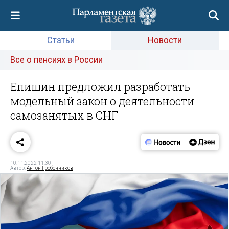
Статьи
Новости
Все о пенсиях в России
Епишин предложил разработать
модельный закон о деятельности
самозанятых в СНГ
10.11.2022 11:30
Автор:
Антон Гребенников