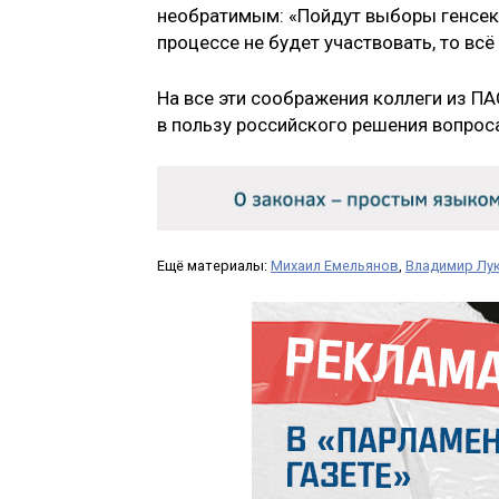
необратимым: «Пойдут выборы генсека
процессе не будет участвовать, то вс
На все эти соображения коллеги из ПА
в пользу российского решения вопрос
Ещё материалы:
Михаил Емельянов
,
Владимир Лу