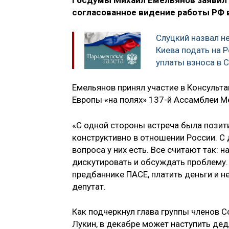
Госдумы Михаил Емельянов заявил 
согласованное видение работы РФ в
Слуцкий назвал 
Киева подать на 
уплаты взноса в 
Емельянов принял участие в Консульт
Европы «на полях» 137-й Ассамблеи 
«С одной стороны встреча была позит
конструктивно в отношении России. С 
вопроса у них есть. Все считают так: 
дискутировать и обсуждать проблему.
предбаннике ПАСЕ, платить деньги и н
депутат.
Как подчеркнул глава группы членов 
Лукин, в декабре может наступить дед