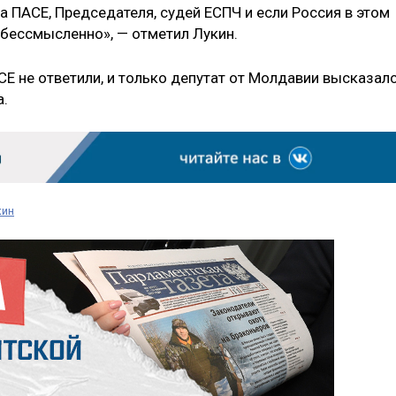
 ПАСЕ, Председателя, судей ЕСПЧ и если Россия в этом
ё бессмысленно», — отметил Лукин.
СЕ не ответили, и только депутат от Молдавии высказал
а.
кин