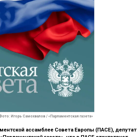
Фото: Игорь Самохвалов / «Парламентская газета»
аментской ассамблее Совета Европы (ПАСЕ), депутат