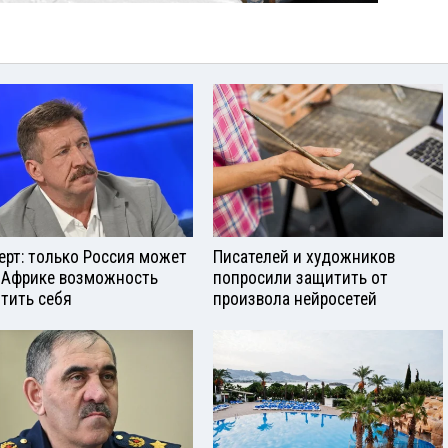
ерт: только Россия может
Писателей и художников
 Африке возможность
попросили защитить от
тить себя
произвола нейросетей