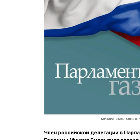
михаил емельянов. 
Член российской делегации в Парл