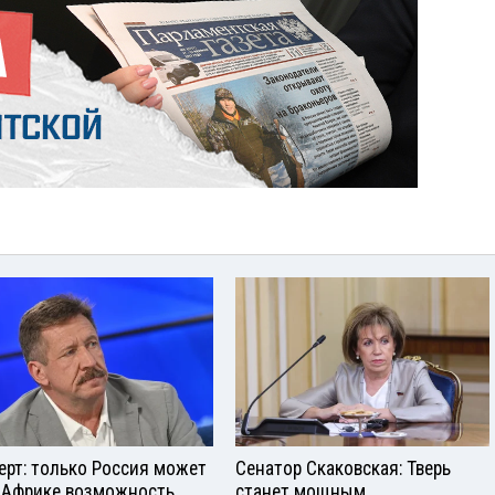
ерт: только Россия может
Сенатор Скаковская: Тверь
 Африке возможность
станет мощным