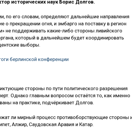
тор исторических наук Борис Долгов.
ии, по его словам, определяют дальнейшие направления
е о прекращении огня, и эмбарго на поставку в регион
м» не поддерживать какие-либо стороны ливийского
органа, который в дальнейшем будет координировать
дентские выборы.
тоги берлинской конференции
ликтующие стороны по пути политического разрешения
ерт. Однако главным вопросом остаётся то, как именно
ваны на практике, подчёркивает Долгов.
ержат ли мирный процесс противоборствующие стороны 
гипет, Алжир, Саудовская Аравия и Катар.