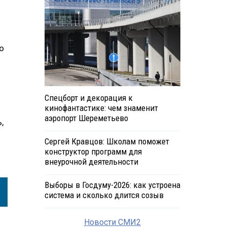
о
Спецборт и декорация к
кинофантастике: чем знаменит
аэропорт Шереметьево
,
Сергей Кравцов: Школам поможет
конструктор программ для
внеурочной деятельности
Выборы в Госдуму-2026: как устроена
система и сколько длится созыв
Новости СМИ2