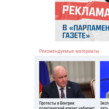
Рекомендуемые материалы
Протесты в Венгрии:
Эксп
политический кризис набирает
дать