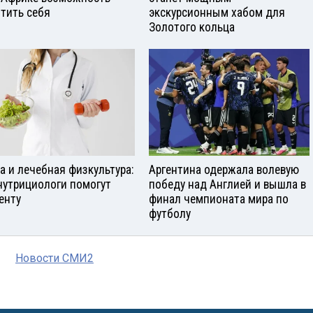
тить себя
экскурсионным хабом для
Золотого кольца
а и лечебная физкультура:
Аргентина одержала волевую
нутрициологи помогут
победу над Англией и вышла в
енту
финал чемпионата мира по
футболу
Новости СМИ2