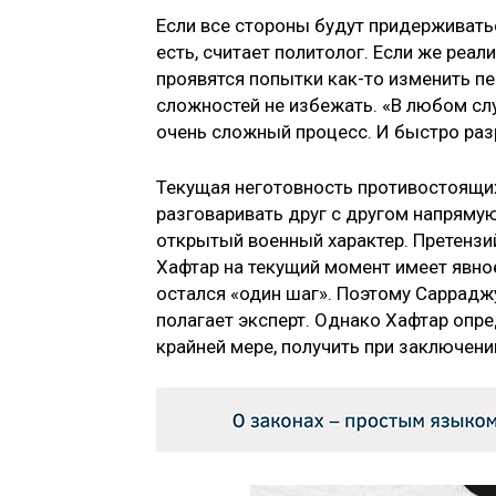
Если все стороны будут придерживать
есть, считает политолог. Если же реа
проявятся попытки как-то изменить п
сложностей не избежать. «В любом сл
очень сложный процесс. И быстро разр
Текущая неготовность противостоящих
разговаривать друг с другом напрямую
открытый военный характер. Претензий
Хафтар на текущий момент имеет явно
остался «один шаг». Поэтому Саррадж
полагает эксперт. Однако Хафтар опре
крайней мере, получить при заключени