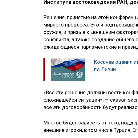
Института востоковедения РАН, док
Решения, принятые на этой конференц
мирного процесса. Это и подтверждени
оружия, и призыв к «внешним фактора
конфликта, а также создание общего 
ожидающиеся парламентские и прези
Косачев оценил и
по Ливии
«Все эти решения должны вести конф
сложившейся ситуации», — сказал эксп
все эти договорённости будут реализо
Многое будет зависеть от того, подд
внешние игроки, в том числе Турция, Е