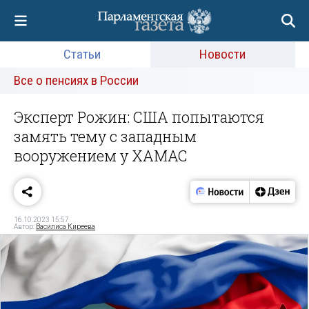
Статьи
Новости
Все о пенсиях в России
Эксперт Рожин: США попытаются
замять тему с западным
вооружением у ХАМАС
16.10.2023 15:57
Автор:
Василиса Киреева