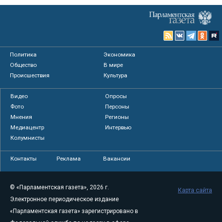
Политика
Экономика
Общество
В мире
Происшествия
Культура
Видео
Опросы
Фото
Персоны
Мнения
Регионы
Медиацентр
Интервью
Колумнисты
Контакты
Реклама
Вакансии
© «Парламентская газета», 2026 г.
Карта сайта
Электронное периодическое издание
«Парламентская газета» зарегистрировано в