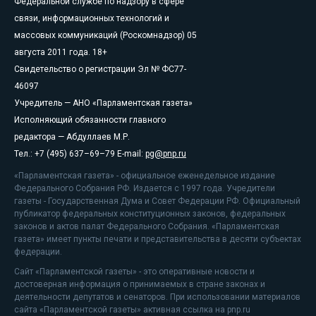
Федеральной службе по надзору в сфере
связи, информационных технологий и
массовых коммуникаций (Роскомнадзор) 05
августа 2011 года. 18+
Свидетельство о регистрации Эл № ФС77-
46097
Учредитель — АНО «Парламентская газета»
Исполняющий обязанности главного
редактора — Абдуллаев М.Р.
Тел.: +7 (495) 637–69–79 E-mail:
pg@pnp.ru
«Парламентская газета» - официальное еженедельное издание
Федерального Собрания РФ. Издается с 1997 года. Учредители
газеты - Государственная Дума и Совет Федерации РФ. Официальный
публикатор федеральных конституционных законов, федеральных
законов и актов палат Федерального Собрания. «Парламентская
газета» имеет пункты печати и представительства в десяти субъектах
федерации.
Сайт «Парламентской газеты» - это оперативные новости и
достоверная информация о принимаемых в стране законах и
деятельности депутатов и сенаторов. При использовании материалов
сайта «Парламентской газеты» активная ссылка на pnp.ru