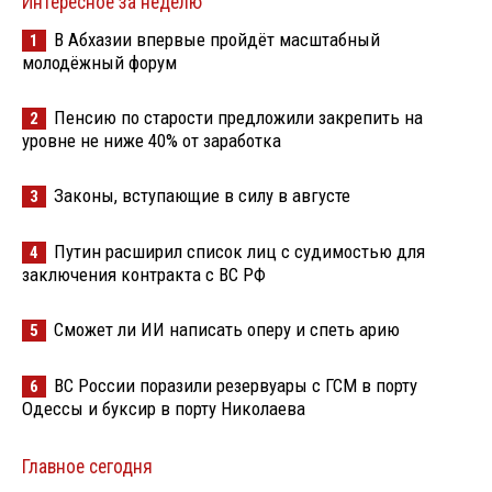
Интересное за неделю
В Абхазии впервые пройдёт масштабный
1
молодёжный форум
Пенсию по старости предложили закрепить на
2
уровне не ниже 40% от заработка
Законы, вступающие в силу в августе
3
Путин расширил список лиц с судимостью для
4
заключения контракта с ВС РФ
Сможет ли ИИ написать оперу и спеть арию
5
ВС России поразили резервуары с ГСМ в порту
6
Одессы и буксир в порту Николаева
Главное сегодня