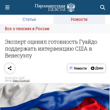
Статьи
Новости
Все о пенсиях в России
Эксперт оценил готовность Гуайдо
поддержать интервенцию США в
Венесуэлу
05.05.2019 15:08
Автор:
Иван Рощепий