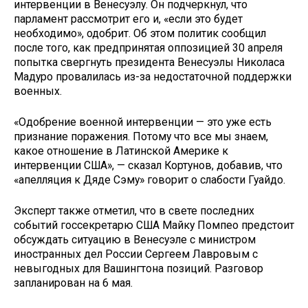
интервенции в Венесуэлу. Он подчеркнул, что
парламент рассмотрит его и, «если это будет
необходимо», одобрит. Об этом политик сообщил
после того, как предпринятая оппозицией 30 апреля
попытка свергнуть президента Венесуэлы Николаса
Мадуро провалилась из-за недостаточной поддержки
военных.
«Одобрение военной интервенции — это уже есть
признание поражения. Потому что все мы знаем,
какое отношение в Латинской Америке к
интервенции США», — сказал Кортунов, добавив, что
«апелляция к Дяде Сэму» говорит о слабости Гуайдо.
Эксперт также отметил, что в свете последних
событий госсекретарю США Майку Помпео предстоит
обсуждать ситуацию в Венесуэле с министром
иностранных дел России Сергеем Лавровым с
невыгодных для Вашингтона позиций. Разговор
запланирован на 6 мая.