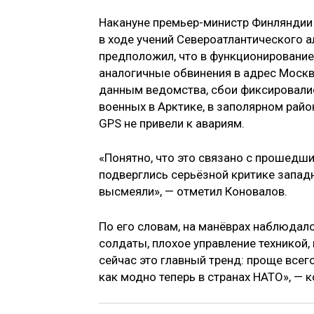
Накануне премьер-министр Финляндии
в ходе учений Североатлантического а
предположил, что в функционирование
аналогичные обвинения в адрес Моск
данным ведомства, сбои фиксировалис
военных в Арктике, в заполярном райо
GPS не привели к авариям.
«Понятно, что это связано с прошедшим
подверглись серьёзной критике западн
высмеяли», — отметил Коновалов.
По его словам, на манёврах наблюдал
солдаты, плохое управление техникой,
сейчас это главный тренд: проще всего
как модно теперь в странах НАТО», — к