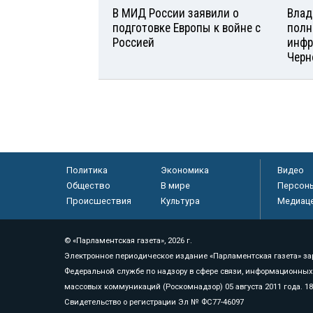
В МИД России заявили о
Влад
подготовке Европы к войне с
полн
Россией
инфр
Черн
Политика
Экономика
Видео
Общество
В мире
Персон
Происшествия
Культура
Медиац
© «Парламентская газета», 2026 г.
Электронное периодическое издание «Парламентская газета» за
Федеральной службе по надзору в сфере связи, информационных
массовых коммуникаций (Роскомнадзор) 05 августа 2011 года. 1
Свидетельство о регистрации Эл № ФС77-46097