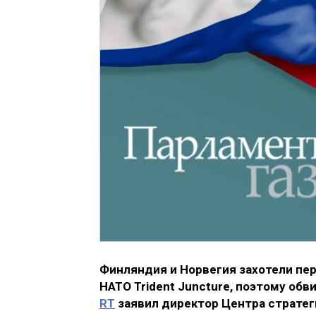
Финляндия и Норвегия захотели пе
НАТО Trident Juncture, поэтому обв
RT
заявил директор Центра стратег