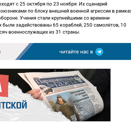
роходят с 25 октября по 23 ноября. Их сценарий
оюзниками по блоку внешней военной агрессии в рамка
обороне. Учения стали крупнейшими со времени
х были задействованы 65 кораблей, 250 самолётов, 10
ысяч военнослужащих из 31 страны.