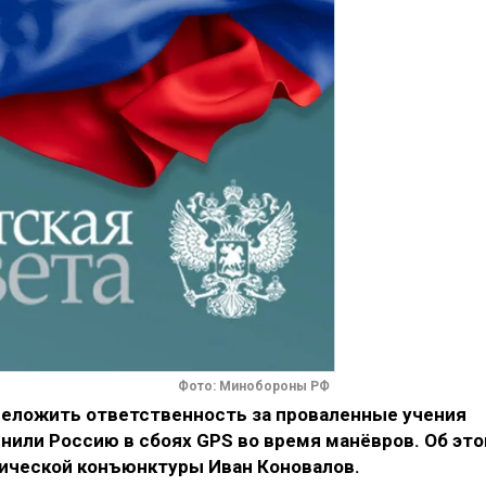
Фото: Минобороны РФ
реложить ответственность за проваленные учения
инили Россию в сбоях GPS во время манёвров. Об эт
ической конъюнктуры Иван Коновалов.