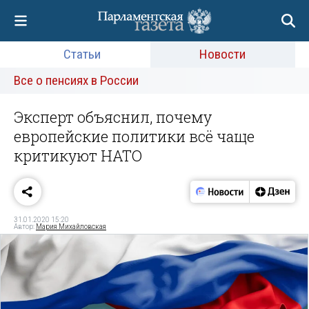
Статьи
Новости
Все о пенсиях в России
Эксперт объяснил, почему
европейские политики всё чаще
критикуют НАТО
31.01.2020 15:20
Автор:
Мария Михайловская