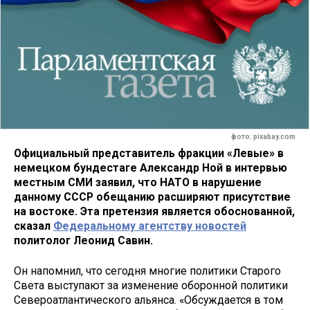
фото: pixabay.com
Официальный представитель фракции «Левые» в
немецком бундестаге Александр Ной в интервью
местным СМИ заявил, что НАТО в нарушение
данному СССР обещанию расширяют присутствие
на востоке. Эта претензия является обоснованной,
сказал
Федеральному агентству новостей
политолог Леонид Савин.
Он напомнил, что сегодня многие политики Старого
Света выступают за изменение оборонной политики
Североатлантического альянса. «Обсуждается в том