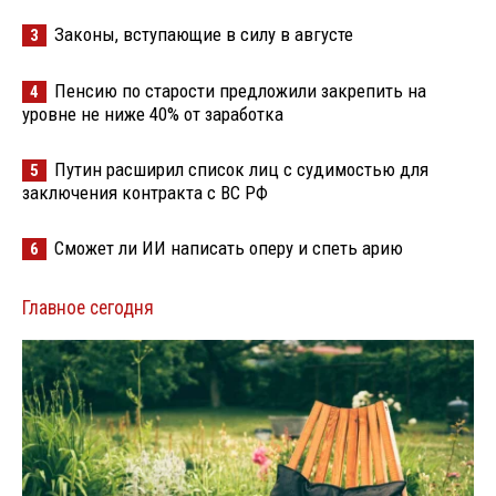
Законы, вступающие в силу в августе
3
Пенсию по старости предложили закрепить на
4
уровне не ниже 40% от заработка
Путин расширил список лиц с судимостью для
5
заключения контракта с ВС РФ
Сможет ли ИИ написать оперу и спеть арию
6
Главное сегодня