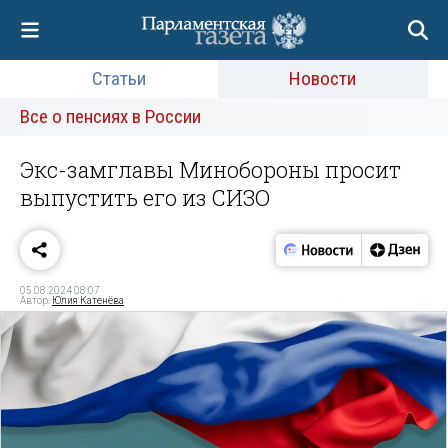
Статьи
Новости
Все о пенсиях в России
Экс-замглавы Минобороны просит
выпустить его из СИЗО
05.08.2024 08:07
Автор:
Юлия Катенёва