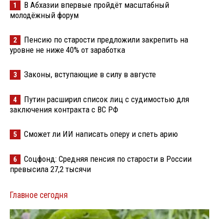
В Абхазии впервые пройдёт масштабный
1
молодёжный форум
Пенсию по старости предложили закрепить на
2
уровне не ниже 40% от заработка
Законы, вступающие в силу в августе
3
Путин расширил список лиц с судимостью для
4
заключения контракта с ВС РФ
Сможет ли ИИ написать оперу и спеть арию
5
Соцфонд: Средняя пенсия по старости в России
6
превысила 27,2 тысячи
Главное сегодня