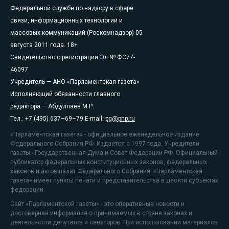
Федеральной службе по надзору в сфере
связи, информационных технологий и
массовых коммуникаций (Роскомнадзор) 05
августа 2011 года. 18+
Свидетельство о регистрации Эл № ФС77-
46097
Учредитель — АНО «Парламентская газета»
Исполняющий обязанности главного
редактора — Абдуллаев М.Р.
Тел.: +7 (495) 637–69–79 E-mail:
pg@pnp.ru
«Парламентская газета» - официальное еженедельное издание
Федерального Собрания РФ. Издается с 1997 года. Учредители
газеты - Государственная Дума и Совет Федерации РФ. Официальный
публикатор федеральных конституционных законов, федеральных
законов и актов палат Федерального Собрания. «Парламентская
газета» имеет пункты печати и представительства в десяти субъектах
федерации.
Сайт «Парламентской газеты» - это оперативные новости и
достоверная информация о принимаемых в стране законах и
деятельности депутатов и сенаторов. При использовании материалов