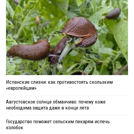
Испанские слизни: как противостоять скользким
«европейцам»
Августовское солнце обманчиво: почему коже
необходима защита даже в конце лета
Государство поможет сельским пекарям испечь
колобок