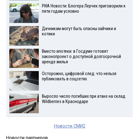
РИА Новости: Блогера Лерчек приговорили к
пяти годам условно
Дачникам могут быть опасны зайчики и
котики
Вместо ипотеки: в Госдуме готовят
законопроект о доступной долгосрочной
аренде жилья
Осторожно, цифровой след: что нельзя
публиковать в соцсетях
Выросло число погибших при атаке на склад
Wildberries в Краснодаре
Новости СМИ2
Новости партнеров