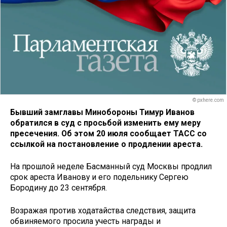
© pxhere.com
Бывший замглавы Минобороны Тимур Иванов
обратился в суд с просьбой изменить ему меру
пресечения. Об этом 20 июля сообщает ТАСС со
ссылкой на постановление о продлении ареста.
На прошлой неделе Басманный суд Москвы продлил
срок ареста Иванову и его подельнику Сергею
Бородину до 23 сентября.
Возражая против ходатайства следствия, защита
обвиняемого просила учесть награды и