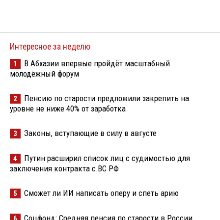
Интересное за неделю
В Абхазии впервые пройдёт масштабный
1
молодёжный форум
Пенсию по старости предложили закрепить на
2
уровне не ниже 40% от заработка
Законы, вступающие в силу в августе
3
Путин расширил список лиц с судимостью для
4
заключения контракта с ВС РФ
Сможет ли ИИ написать оперу и спеть арию
5
Соцфонд: Средняя пенсия по старости в России
6