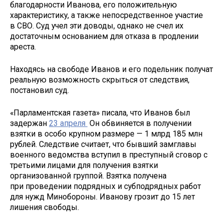
благодарности Иванова, его положительную
характеристику, а также непосредственное участие
в СВО. Суд учел эти доводы, однако не счел их
достаточным основанием для отказа в продлении
ареста.
Находясь на свободе Иванов и его подельник получат
реальную возможность скрыться от следствия,
постановил суд.
«Парламентская газета» писала, что Иванов был
задержан
23 апреля
Он обвиняется в получении
взятки в особо крупном размере — 1 млрд 185 млн
рублей. Следствие считает, что бывший замглавы
военного ведомства вступил в преступный сговор с
третьими лицами для получения взятки
организованной группой. Взятка получена
при проведении подрядных и субподрядных работ
для нужд Минобороны. Иванову грозит до 15 лет
лишения свободы.