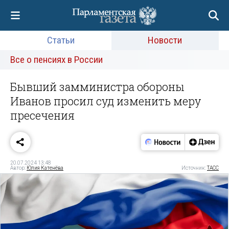
Статьи
Новости
Все о пенсиях в России
Бывший замминистра обороны
Иванов просил суд изменить меру
пресечения
20.07.2024 13:48
Автор:
Юлия Катенёва
Источник:
ТАСС