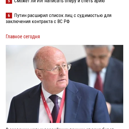
Сможет ли ИИ написать оперу и спеть арию
5
Путин расширил список лиц с судимостью для
6
заключения контракта с ВС РФ
Главное сегодня