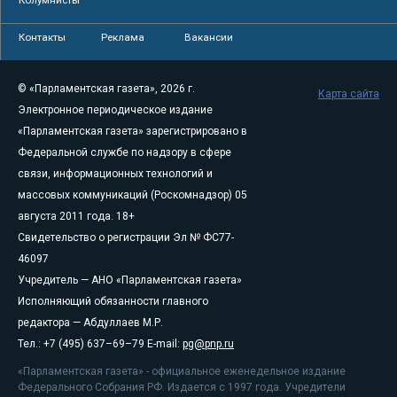
Колумнисты
Контакты
Реклама
Вакансии
© «Парламентская газета», 2026 г.
Карта сайта
Электронное периодическое издание
«Парламентская газета» зарегистрировано в
Федеральной службе по надзору в сфере
связи, информационных технологий и
массовых коммуникаций (Роскомнадзор) 05
августа 2011 года. 18+
Свидетельство о регистрации Эл № ФС77-
46097
Учредитель — АНО «Парламентская газета»
Исполняющий обязанности главного
редактора — Абдуллаев М.Р.
Тел.: +7 (495) 637–69–79 E-mail:
pg@pnp.ru
«Парламентская газета» - официальное еженедельное издание
Федерального Собрания РФ. Издается с 1997 года. Учредители