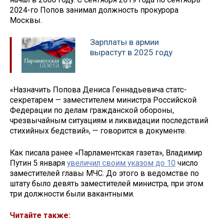
2024-го Попов занимал должность прокурора
Москвы.
Зарплаты в армии
вырастут в 2025 году
«Назначить Попова Дениса Геннадьевича статс-
секретарем — заместителем министра Российской
Федерации по делам гражданской обороны,
чрезвычайным ситуациям и ликвидации последствий
стихийных бедствий», — говорится в документе.
Как писала ранее «Парламентская газета», Владимир
Путин 5 января
увеличил своим указом до 10
число
заместителей главы МЧС. До этого в ведомстве по
штату было девять заместителей министра, при этом
три должности были вакантными.
Читайте также: