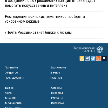
В создании новых российских вакцин от рака будет
помогать искусственный интеллект
Реставрация воинских памятников пройдет в
ускоренном режиме
«Почта России» станет ближе к людям
Политика
Экономика
Общество
В мире
Происшествия
Культура
Видео
Опросы
Фото
Персоны
Мнения
Регионы
Медиацентр
Интервью