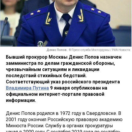
Денис Попов.
© Пресс-служба Мосгордумы / РИА Новости
Бывший прокурор Москвы Денис Попов назначен
замминистра по делам гражданской обороны,
чрезвычайным ситуациям и ликвидации
последствий стихийных бедствий.
Соответствующий указ российского президента
Владимира Путина
9 января опубликован на
официальном интернет-портале правовой
информации.
Денис Попов родился в 1972 году в Свердловске. В
2001 году окончил Российскую правовую академию
Минюста России. Службу в органах прокуратуры
начал в 2000 году. С сентября 2019 года по сентябрь