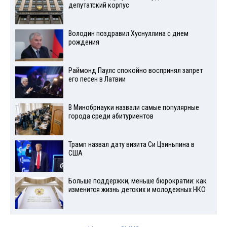
депутатский корпус
Володин поздравил Хуснуллина с днем
рождения
Раймонд Паулс спокойно воспринял запрет
его песен в Латвии
В Минобрнауки назвали самые популярные
города среди абитуриентов
Трамп назвал дату визита Си Цзиньпина в
США
Больше поддержки, меньше бюрократии: как
изменится жизнь детских и молодежных НКО