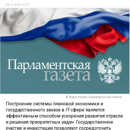
09.11.2023 10:17
© Тимур Ханов/«Парламентская газета»
Построение системы плановой экономики и
государственного заказа в IT-сфере является
эффективным способом ускорения развития отрасли
и решения приоритетных задач. Государственное
участие и инвестиции позволяют сосредоточить