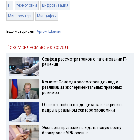
IT
технологии
цифровизация
Минпромторг
Минцифры
Ещё материалы:
Артем Шейкин
Рекомендуемые материалы
Совфед рассмотрит закон о патентовании IT-
решений
Комитет Совфеда рассмотрел доклад о
реализации экспериментальных правовых
режимов
От школьной парты до цеха: как закрепить
кадры в реальном секторе экономики
Эксперты призвали не ждать новую волну
блокировок VPN осенью