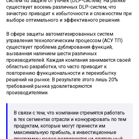
систем по защите от утечек (DLP-систем). На рынке
существует восемь различных DLP-систем, что
зачастую приводит к избыточности и сложностям при
выборе оптимального и эффективного решения.
В сфере защиты автоматизированных систем
управления технологическим процессом (АСУ ТП)
существует проблема дублирования функций,
вызванная наличием шести различных
производителей. Каждая компания занимается своей
областью разработки, что часто приводит к
повторению функциональности и переизбытку
решений на рынке. В результате этого лишь 20%
требований рынка удовлетворяются
производителями.
В связи с тем, что компании стремятся работать
в тех сегментах отрасли и конкурировать по тем
продуктам, которые могут принести им
максимальную прибыль, а инвестиционные
программы редко реализуются на длительный