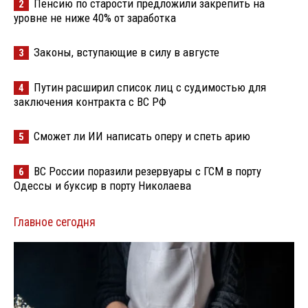
Пенсию по старости предложили закрепить на
2
уровне не ниже 40% от заработка
Законы, вступающие в силу в августе
3
Путин расширил список лиц с судимостью для
4
заключения контракта с ВС РФ
Сможет ли ИИ написать оперу и спеть арию
5
ВС России поразили резервуары с ГСМ в порту
6
Одессы и буксир в порту Николаева
Главное сегодня