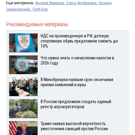
Ещё материалы:
Андрей Макаров
,
Ольга Ануфриева
,
Леонид
Симановский
,
Глеб Хор
Рекомендуемые материалы
НДС на произведенную в РФ детскую
спортивную обувь предложили снизить до
10%
Что нужно знать о начислении налогов в
2026 году
В Минобрнауки назвали срок окончания
приема заявлений в вузы
В России предложили создать единый
реестр агроагрегаторов
Трамп назвал высокой вероятность
ужесточения санкций против России