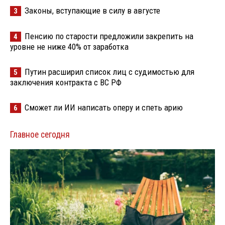
Законы, вступающие в силу в августе
3
Пенсию по старости предложили закрепить на
4
уровне не ниже 40% от заработка
Путин расширил список лиц с судимостью для
5
заключения контракта с ВС РФ
Сможет ли ИИ написать оперу и спеть арию
6
Главное сегодня