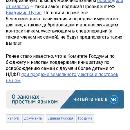
материальную помощь мобилизованным
освободили
от налогов
— такой закон подписал Президент РФ
Владимир Путин
. По новой норме все
безвозмездные начисления и передача имущества
для них, а также добровольцам и военнослужащим-
контрактникам, участвующим в спецоперации (а
также членам их семей), не будут предполагать таких
выплат.
Ранее стало известно, что в Комитете Госдумы по
бюджету и налогам поддержали инициативу по
освобождению семей с двумя и более детьми от
НДФЛ
при продаже земельного участка и построек
на нем
.
налоги
документы
Единая Россия
Госдума