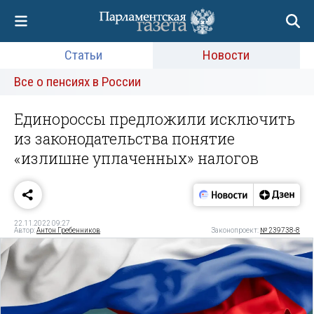
Статьи
Новости
Все о пенсиях в России
Единороссы предложили исключить
из законодательства понятие
«излишне уплаченных» налогов
22.11.2022 09:27
Автор:
Антон Гребенников
Законопроект:
№ 239738-8