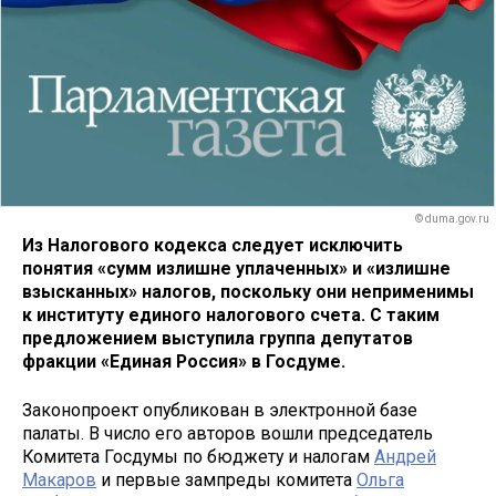
© duma.gov.ru
Из Налогового кодекса следует исключить
понятия «сумм излишне уплаченных» и «излишне
взысканных» налогов, поскольку они неприменимы
к институту единого налогового счета. С таким
предложением выступила группа депутатов
фракции «Единая Россия» в Госдуме.
Законопроект опубликован в электронной базе
палаты. В число его авторов вошли председатель
Комитета Госдумы по бюджету и налогам
Андрей
Макаров
и первые зампреды комитета
Ольга