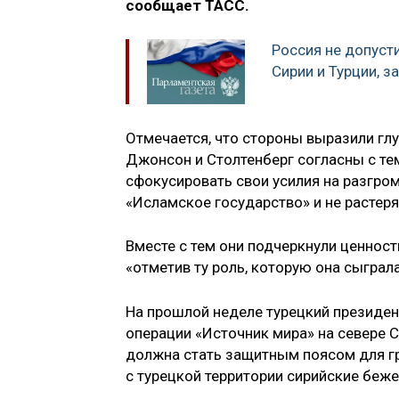
сообщает ТАСС.
Россия не допуст
Сирии и Турции, з
Отмечается, что стороны выразили гл
Джонсон и Столтенберг согласны с те
сфокусировать свои усилия на разгро
«Исламское государство» и не растеря
Вместе с тем они подчеркнули ценност
«отметив ту роль, которую она сыграл
На прошлой неделе турецкий президен
операции «Источник мира» на севере 
должна стать защитным поясом для гр
с турецкой территории сирийские беж