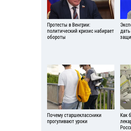
Протесты в Венгрии:
Эксп
политический кризис набирает
дать
обороты
защи
Почему старшеклассники
Как 
прогуливают уроки
лека
Росс