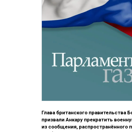
Глава британского правительства Б
призвали Анкару прекратить военну
из сообщения, распространённого п