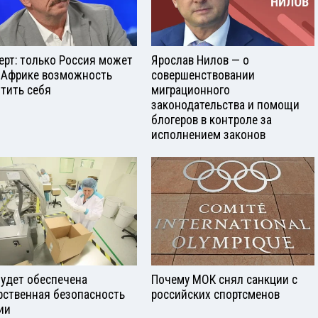
ерт: только Россия может
Ярослав Нилов — о
 Африке возможность
совершенствовании
тить себя
миграционного
законодательства и помощи
блогеров в контроле за
исполнением законов
будет обеспечена
Почему МОК снял санкции с
рственная безопасность
российских спортсменов
ии