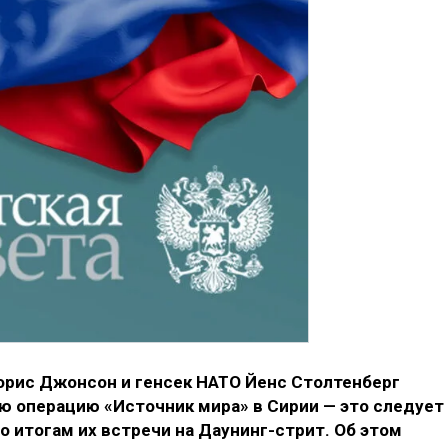
орис Джонсон и генсек НАТО Йенс Столтенберг
ю операцию «Источник мира» в Сирии — это следует
о итогам их встречи на Даунинг-стрит. Об этом