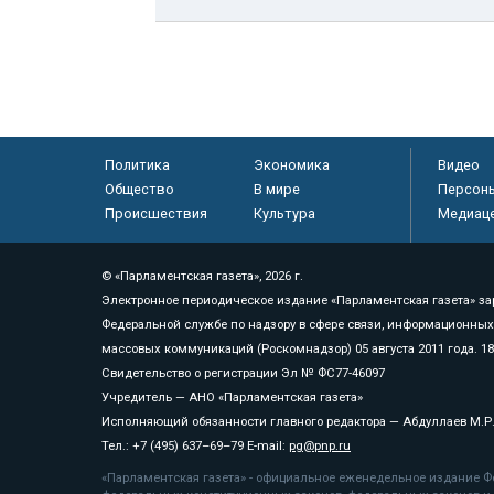
Политика
Экономика
Видео
Общество
В мире
Персон
Происшествия
Культура
Медиац
© «Парламентская газета», 2026 г.
Электронное периодическое издание «Парламентская газета» за
Федеральной службе по надзору в сфере связи, информационных
массовых коммуникаций (Роскомнадзор) 05 августа 2011 года. 1
Свидетельство о регистрации Эл № ФС77-46097
Учредитель — АНО «Парламентская газета»
Исполняющий обязанности главного редактора — Абдуллаев М.Р
Тел.: +7 (495) 637–69–79 E-mail:
pg@pnp.ru
«Парламентская газета» - официальное еженедельное издание Фе