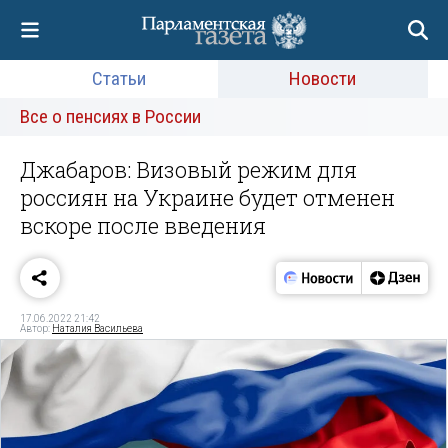
Статьи
Новости
Все о пенсиях в России
Джабаров: Визовый режим для
россиян на Украине будет отменен
вскоре после введения
17.06.2022 21:42
Автор:
Наталия Васильева