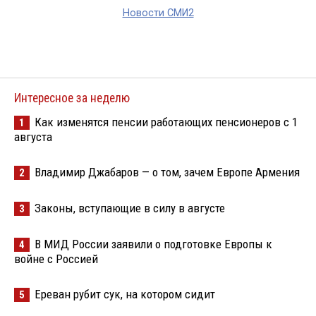
Новости СМИ2
Интересное за неделю
Как изменятся пенсии работающих пенсионеров с 1
1
августа
Владимир Джабаров — о том, зачем Европе Армения
2
Законы, вступающие в силу в августе
3
В МИД России заявили о подготовке Европы к
4
войне с Россией
Ереван рубит сук, на котором сидит
5