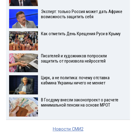
Эксперт: только Россия может дать Африке
возможность защитить себя
Как отметить День Крещения Руси в Крыму
Писателей и художников попросили
защитить от произвола нейросетей
Цирк, а не политика: почему отставка
кабмина Украины ничего не меняет
В Госдуму внесли законопроект о расчете
минимальной пенсии на основе МРОТ
Новости СМИ2