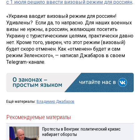
с 1 июля решило ввести визовый режим для россиян
.
«Украина вводит визовый режим для россиян!
Удивлены? Если да, то напрасно. Для наших военных
визы не нужны, а россиян, желающих посетить
Украину с туристическими целями, практически давно
нет. Кроме того, уверен, что этот режим (визовый)
будет скоро отменен. Как «отменен» будет и сам
режим Зеленского», — написал Джабаров в своем
Telegram-канале.
Ещё материалы:
Владимир Джабаров
Рекомендуемые материалы
Протесты в Венгрии: политический кризис
набирает обороты