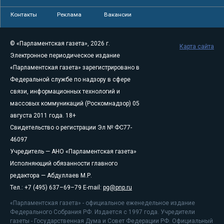
Контакты
Реклама
Вакансии
© «Парламентская газета», 2026 г.
Карта сайта
Электронное периодическое издание
«Парламентская газета» зарегистрировано в
Федеральной службе по надзору в сфере
связи, информационных технологий и
массовых коммуникаций (Роскомнадзор) 05
августа 2011 года. 18+
Свидетельство о регистрации Эл № ФС77-
46097
Учредитель — АНО «Парламентская газета»
Исполняющий обязанности главного
редактора — Абдуллаев М.Р.
Тел.: +7 (495) 637–69–79 E-mail:
pg@pnp.ru
«Парламентская газета» - официальное еженедельное издание
Федерального Собрания РФ. Издается с 1997 года. Учредители
газеты - Государственная Дума и Совет Федерации РФ. Официальный