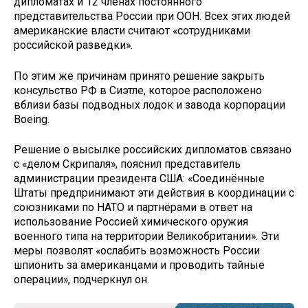
дипломатах и 12 членах постоянного
представительства России при ООН. Всех этих людей
американские власти считают «сотрудниками
российской разведки».
По этим же причинам принято решение закрыть
консульство РФ в Сиэтле, которое расположено
вблизи базы подводных лодок и завода корпорации
Boeing.
Решение о высылке российских дипломатов связано
с «делом Скрипаля», пояснил представитель
администрации президента США: «Соединённые
Штаты предпринимают эти действия в координации с
союзниками по НАТО и партнёрами в ответ на
использование Россией химического оружия
военного типа на территории Великобритании». Эти
меры позволят «ослабить возможность России
шпионить за американцами и проводить тайные
операции», подчеркнул он.