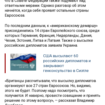
что в Совете Федерации также подумают над
ответными мерами. Однако разговор об этом
начнётся, когда себя проявят остальные страны
Евросоюза.
По последним данным, к «американскому демаршу»
присоединились 14 стран Европейского союза, среди
которых Германия, Франция, Нидерланды, Дания,
Чехия, Эстония, Литва и Латвия. Также о высылке
российских дипломатов заявила Украина.
США высылают 60
российских дипломатов и
закрывают
генконсульство в Сиэтле
«Британцы рассчитывали, что высылку дипломатов
организуют все 27 стран Евросоюза. Но, видимо,
этого не будет. Поэтому надо посмотреть, что
получается. И наверно, провести совещание и принять
решение по этому вопросу», — рассказал Владимир