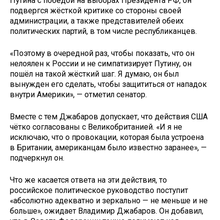
Путина с победой на выборах Президента РФ, он
подвергся жёсткой критике со стороны своей
администрации, а также представителей обеих
политических партий, в том числе республиканцев.
«Поэтому в очередной раз, чтобы показать, что он
нелоялен к России и не симпатизирует Путину, он
пошёл на такой жёсткий шаг. Я думаю, он был
вынужден его сделать, чтобы защититься от нападок
внутри Америки», — отметил сенатор.
Вместе с тем Джабаров допускает, что действия США
чётко согласованы с Великобританией. «И я не
исключаю, что о провокации, которая была устроена
в Британии, американцам было известно заранее», —
подчеркнул он.
Что же касается ответа на эти действия, то
российское политическое руководство поступит
«абсолютно адекватно и зеркально — не меньше и не
больше», ожидает Владимир Джабаров. Он добавил,