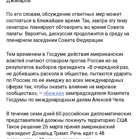
Джабаров.
По его словам, обсуждение ответных мер может
состояться в ближайшее время. Так, завтра эту тему
сенаторы планируют обговорить во время Совета
палаты. Вероятно, дискуссия продолжится в среду на
пленарном заседании Совета Федерации.
Тем временем в Госдуме действия американских
властей считают сговором против России из-за
результатов выборов президента. «В очередной раз,
не добившись раскола в обществе, пытаются ударить
по России, по её имиджу во всех международных
сферах так, чтобы оказать влияние на мировое
сообщество», —
убеждён
зампредседателя Комитета
Госдумы по международным делам Алексей Чепа.
В течение семи дней 60 российских дипломатических
представителей должны покинуть территорию США.
Такое решение 26 марта принял американский
президент Дональд Трамп. Речь идёт о 48