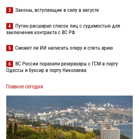
Законы, вступающие в силу в августе
3
Путин расширил список лиц с судимостью для
4
заключения контракта с ВС РФ
Сможет ли ИИ написать оперу и спеть арию
5
ВС России поразили резервуары с ГСМ в порту
6
Одессы и буксир в порту Николаева
Главное сегодня