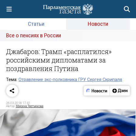
Статьи
Новости
Все о пенсиях в России
Джабаров: Трамп «расплатился»
российскими дипломатами за
поздравления Путина
Тема:
Отравление экс-полковника ГРУ Сергея Скрипаля
26.03.2018 17:41
Автор:
Марина Третьякова