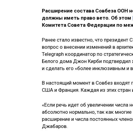
Расширение состава Совбеза ООН н
должны иметь право вето. Об этом
Комитета Совета Федерации по м
Ранее стало известно, что президент
вопрос о внесении изменений в архите
Telegraph координатор по стратегиче
Белого дома Джон Кирби подтвердил 
и сделать его «более инклюзивным и
В настоящий момент в Совбез входят п
США и Франция. Каждая из этих стран и
«Если речь идет об увеличении числа 
абсолютно нормально, так как многие
расширение и числа постоянных членов
Джабаров.