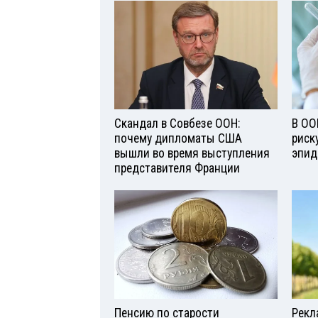
Скандал в Совбезе ООН:
В ОО
почему дипломаты США
риск
вышли во время выступления
эпид
представителя Франции
Пенсию по старости
Рекл