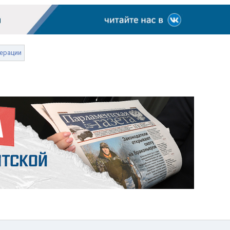
ерации