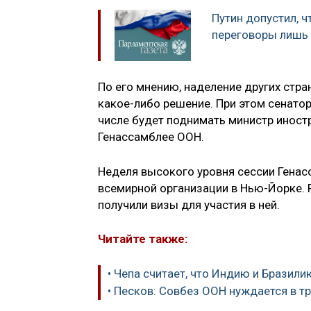
Путин допустил, ч
переговоры лишь 
По его мнению, наделение других стра
какое-либо решение. При этом сенатор
числе будет поднимать министр инос
Генассамблее ООН.
Неделя высокого уровня сессии Генас
всемирной организации в Нью-Йорке. 
получили визы для участия в ней.
Читайте также:
• Чепа считает, что Индию и Бразил
• Песков: Совбез ООН нуждается в 