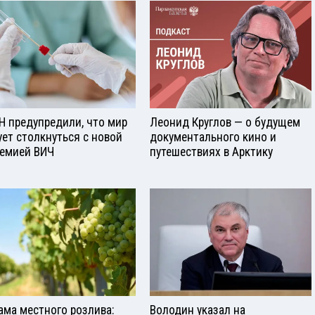
Н предупредили, что мир
Леонид Круглов — о будущем
ует столкнуться с новой
документального кино и
емией ВИЧ
путешествиях в Арктику
ама местного розлива:
Володин указал на