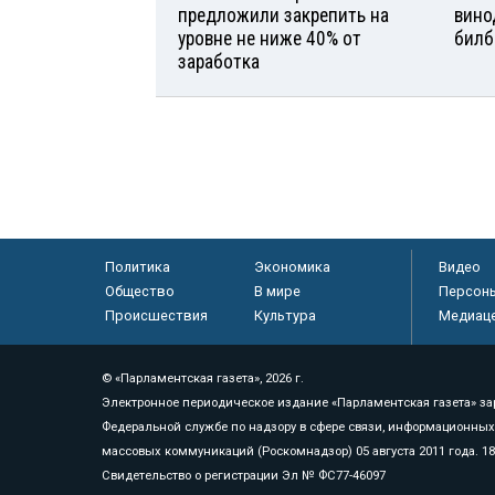
предложили закрепить на
вино
уровне не ниже 40% от
билб
заработка
Политика
Экономика
Видео
Общество
В мире
Персон
Происшествия
Культура
Медиац
© «Парламентская газета», 2026 г.
Электронное периодическое издание «Парламентская газета» за
Федеральной службе по надзору в сфере связи, информационных
массовых коммуникаций (Роскомнадзор) 05 августа 2011 года. 1
Свидетельство о регистрации Эл № ФС77-46097