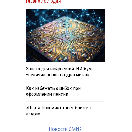
Главное сегодня
Золото для нейросетей: ИИ-бум
увеличил спрос на драгметалл
Как избежать ошибок при
оформлении пенсии
«Почта России» станет ближе к
людям
Новости СМИ2