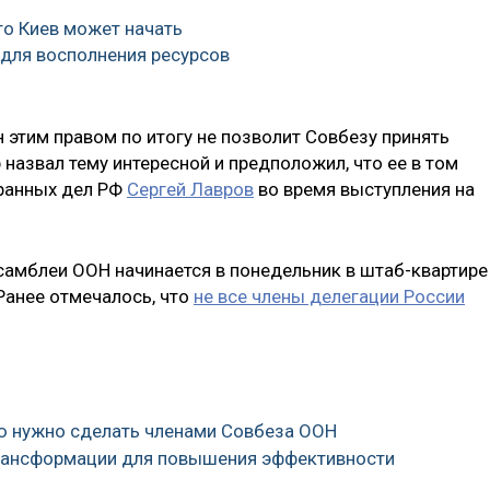
то Киев может начать
для восполнения ресурсов
н этим правом по итогу не позволит Совбезу принять
 назвал тему интересной и предположил, что ее в том
транных дел РФ
Сергей Лавров
во время выступления на
самблеи ООН начинается в понедельник в штаб-квартире
Ранее отмечалось, что
не все члены делегации России
ию нужно сделать членами Совбеза ООН
трансформации для повышения эффективности