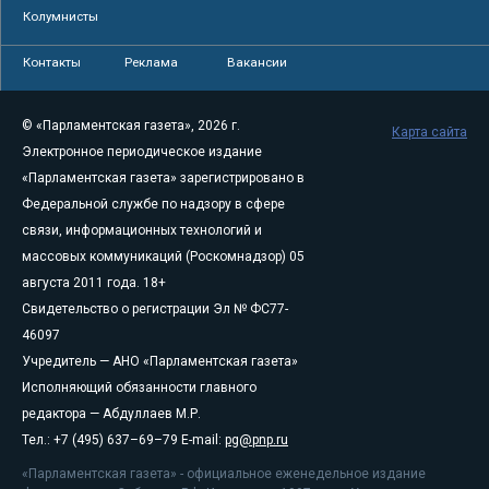
Колумнисты
Контакты
Реклама
Вакансии
© «Парламентская газета», 2026 г.
Карта сайта
Электронное периодическое издание
«Парламентская газета» зарегистрировано в
Федеральной службе по надзору в сфере
связи, информационных технологий и
массовых коммуникаций (Роскомнадзор) 05
августа 2011 года. 18+
Свидетельство о регистрации Эл № ФС77-
46097
Учредитель — АНО «Парламентская газета»
Исполняющий обязанности главного
редактора — Абдуллаев М.Р.
Тел.: +7 (495) 637–69–79 E-mail:
pg@pnp.ru
«Парламентская газета» - официальное еженедельное издание