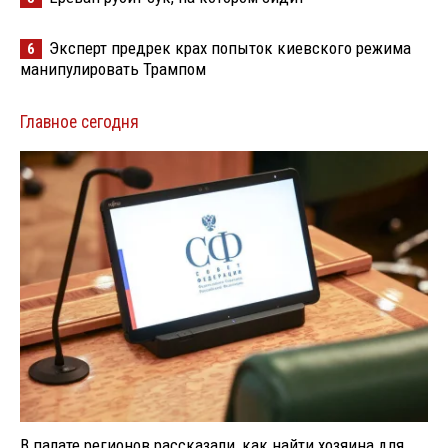
Эксперт предрек крах попыток киевского режима
6
манипулировать Трампом
Главное сегодня
В палате регионов рассказали, как найти хозяина для