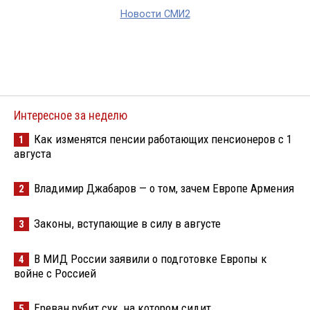
Новости СМИ2
Интересное за неделю
Как изменятся пенсии работающих пенсионеров с 1
1
августа
Владимир Джабаров — о том, зачем Европе Армения
2
Законы, вступающие в силу в августе
3
В МИД России заявили о подготовке Европы к
4
войне с Россией
Ереван рубит сук, на котором сидит
5