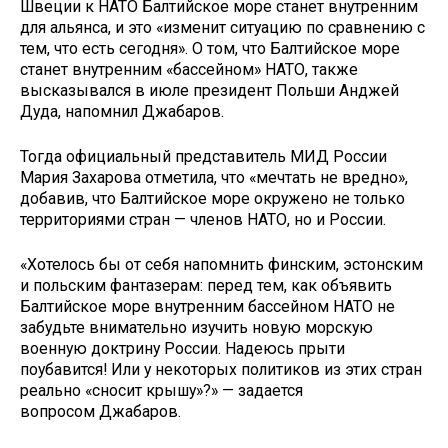
Швеции к НАТО Балтийское море станет внутренним
для альянса, и это «изменит ситуацию по сравнению с
тем, что есть сегодня». О том, что Балтийское море
станет внутренним «бассейном» НАТО, также
высказывался в июле президент Польши Анджей
Дуда, напомнил Джабаров.
Тогда официальный представитель МИД России
Мария Захарова отметила, что «мечтать не вредно»,
добавив, что Балтийское море окружено не только
территориями стран — членов НАТО, но и России.
«Хотелось бы от себя напомнить финским, эстонским
и польским фантазерам: перед тем, как объявить
Балтийское море внутренним бассейном НАТО не
забудьте внимательно изучить новую морскую
военную доктрину России. Надеюсь прыти
поубавится! Или у некоторых политиков из этих стран
реально «сносит крышу»?» — задается
вопросом Джабаров.