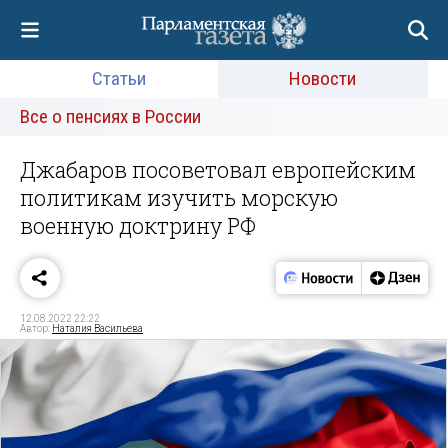
Статьи
Новости
Все о пенсиях в России
Джабаров посоветовал европейским
политикам изучить морскую
военную доктрину РФ
12.08.2022 22:22
Автор:
Наталия Васильева