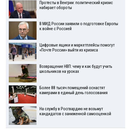
Протесты в Венгрии: политический кризис
набирает обороты
В МИД России заявили о подготовке Европы
к войне с Россией
Цифровые ящики и маркетплейсы помогут
«Почте России» выйти из кризиса
Возвращение НВП: чему и как будут учить
школьников на уроках
Более 88 тысяч помещений оснастят
камерами в единый день голосования
На службу в Росгвардию не возьмут
кандидатов с заниженной самооценкой