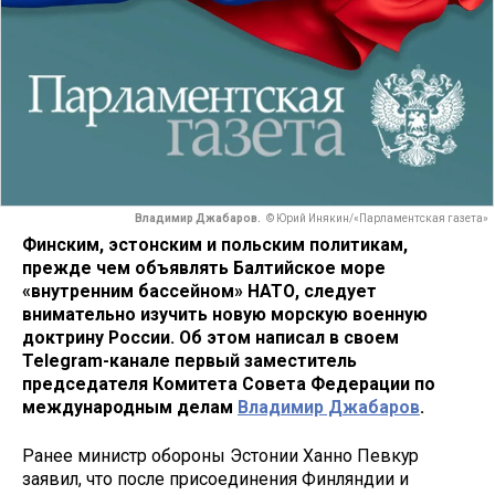
Владимир Джабаров.
© Юрий Инякин/«Парламентская газета»
Финским, эстонским и польским политикам,
прежде чем объявлять Балтийское море
«внутренним бассейном» НАТО, следует
внимательно изучить новую морскую военную
доктрину России. Об этом написал в своем
Telegram-канале первый заместитель
председателя Комитета Совета Федерации по
международным делам
Владимир Джабаров
.
Ранее министр обороны Эстонии Ханно Певкур
заявил, что после присоединения Финляндии и