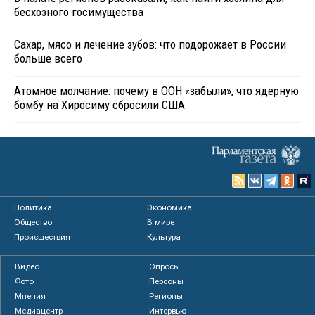
бесхозного госимущества
Сахар, мясо и лечение зубов: что подорожает в России
больше всего
Атомное молчание: почему в ООН «забыли», что ядерную
бомбу на Хиросиму сбросили США
Политика
Экономика
Общество
В мире
Происшествия
Культура
Видео
Опросы
Фото
Персоны
Мнения
Регионы
Медиацентр
Интервью