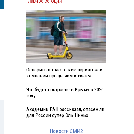
Главное сегодня
Оспорить штраф от кикшеринговой
компании проще, чем кажется
Что будет построено в Крыму в 2026
году
Академик РАН рассказал, опасен ли
для России супер Эль-Ниньо
Новости СМИ2