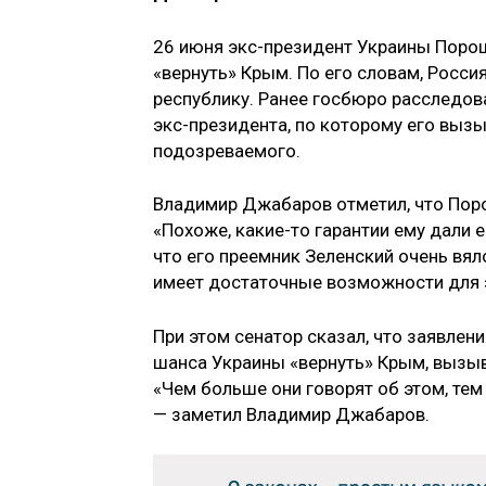
26 июня экс-президент Украины Порош
«вернуть» Крым. По его словам, Росс
республику. Ранее госбюро расследов
экс-президента, по которому его вызы
подозреваемого.
Владимир Джабаров отметил, что Порош
«Похоже, какие-то гарантии ему дали е
что его преемник Зеленский очень вял
имеет достаточные возможности для э
При этом сенатор сказал, что заявлен
шанса Украины «вернуть» Крым, вызыв
«Чем больше они говорят об этом, тем
— заметил Владимир Джабаров.