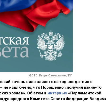
ФОТО: Игорь Самохвалов / ПГ
ский «очень вяло влияет» на ход следствия с
— не исключено, что Порошенко «получил какие-то
ских хозяев». Об этом в
интервью
«Парламентской
международного Комитета Совета Федерации Владим