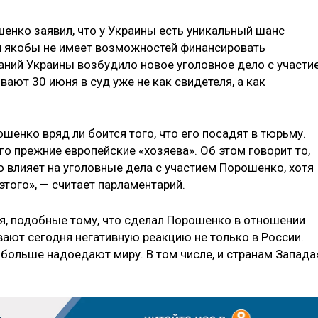
енко заявил, что у Украины есть уникальный шанс
ия якобы не имеет возможностей финансировать
аний Украины возбудило новое уголовное дело с участи
вают 30 июня в суд уже не как свидетеля, а как
енко вряд ли боится того, что его посадят в тюрьму.
го прежние европейские «хозяева». Об этом говорит то,
о влияет на уголовные дела с участием Порошенко, хотя
того», — считает парламентарий.
ия, подобные тому, что сделал Порошенко в отношении
ают сегодня негативную реакцию не только в России.
 больше надоедают миру. В том числе, и странам Запада»