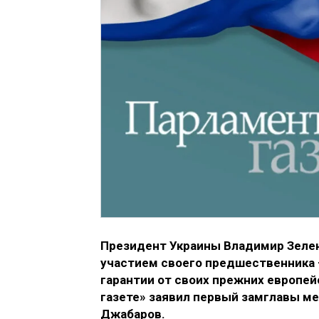
Президент Украины Владимир Зелен
участием своего предшественника 
гарантии от своих прежних европей
газете» заявил первый замглавы 
Джабаров.