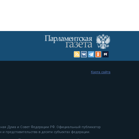
Карта сайта
енная Дума и Совет Федерации РФ. Официальный публикатор
 и представительства в десяти субъектах федерации.