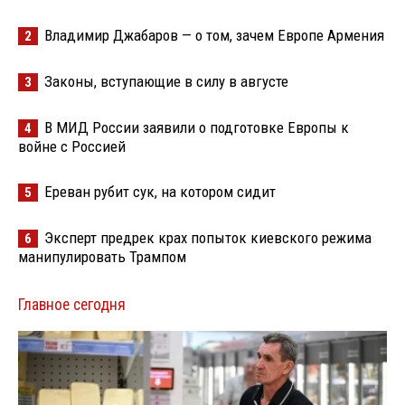
Владимир Джабаров — о том, зачем Европе Армения
2
Законы, вступающие в силу в августе
3
В МИД России заявили о подготовке Европы к
4
войне с Россией
Ереван рубит сук, на котором сидит
5
Эксперт предрек крах попыток киевского режима
6
манипулировать Трампом
Главное сегодня