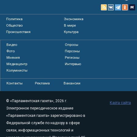
Политика
Экономика
Общество
В мире
Происшествия
Культура
Видео
Опросы
Фото
Персоны
Мнения
Регионы
Медиацентр
Интервью
Колумнисты
Контакты
Реклама
Вакансии
© «Парламентская газета», 2026 г.
Карта сайта
Электронное периодическое издание
«Парламентская газета» зарегистрировано в
Федеральной службе по надзору в сфере
связи, информационных технологий и