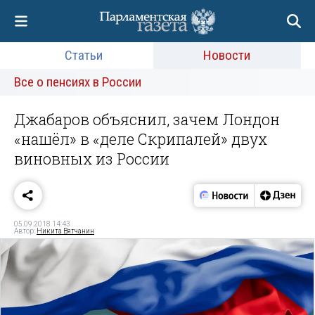
Статьи
Новости
Все о пенсиях в России
Джабаров объяснил, зачем Лондон
«нашёл» в «деле Скрипалей» двух
виновных из России
05.09.2018 14:43
Автор:
Никита Вятчанин