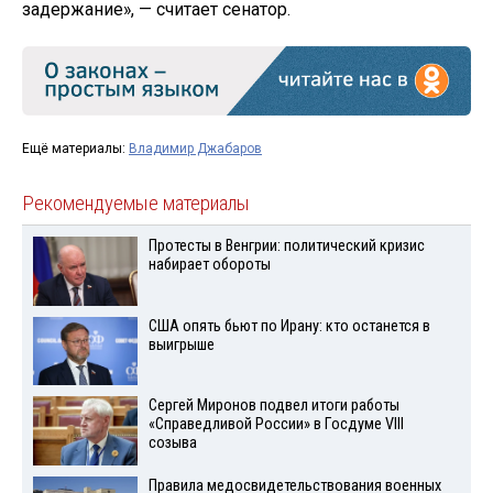
задержание», — считает сенатор.
Ещё материалы:
Владимир Джабаров
Рекомендуемые материалы
Протесты в Венгрии: политический кризис
набирает обороты
США опять бьют по Ирану: кто останется в
выигрыше
Сергей Миронов подвел итоги работы
«Справедливой России» в Госдуме VIII
созыва
Правила медосвидетельствования военных