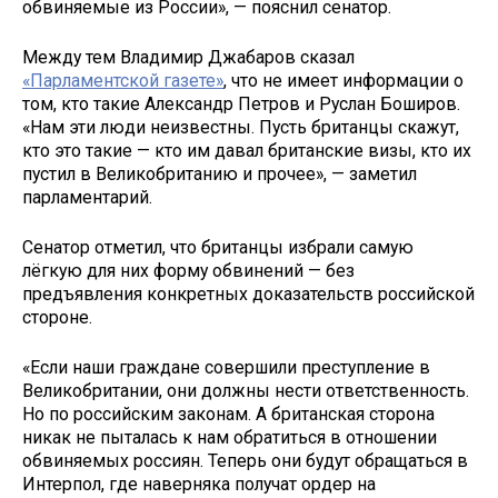
обвиняемые из России», — пояснил сенатор.
Между тем Владимир Джабаров сказал
«Парламентской газете»
, что не имеет информации о
том, кто такие Александр Петров и Руслан Боширов.
«Нам эти люди неизвестны. Пусть британцы скажут,
кто это такие — кто им давал британские визы, кто их
пустил в Великобританию и прочее», — заметил
парламентарий.
Сенатор отметил, что британцы избрали самую
лёгкую для них форму обвинений — без
предъявления конкретных доказательств российской
стороне.
«Если наши граждане совершили преступление в
Великобритании, они должны нести ответственность.
Но по российским законам. А британская сторона
никак не пыталась к нам обратиться в отношении
обвиняемых россиян. Теперь они будут обращаться в
Интерпол, где наверняка получат ордер на