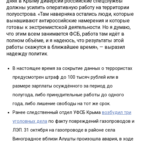
днях в Крыму диверсий российские спецслужбы
должны усилить оперативную работу на территории
полуострова. «Там наверняка остались люди, которые
вынашивают антироссийские намерения и которые
готовы к экстремистской деятельности. Но я думаю,
что этим всем занимается ФСБ, работа там идёт в
полном объёме, и я надеюсь, что результаты этой
работы скажутся в ближайшее время», — выразил
надежду политик.
В настоящее время за сокрытие данных о террористах
предусмотрен штраф до 100 тысяч рублей или в
размере зарплаты осуждённого за период до
полугода, либо принудительные работы до одного
года, либо лишение свободы на тот же срок.
Ранее следственный отдел УФСБ Крыма
возбудил три
уголовных дела
по факту повреждений газопроводов и
ЛЭП. 31 октября на газопроводе в районе села
Виноградное вблизи Алушты произошла авария, в ходе