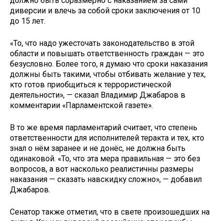
должно быть соразмерно с наказанием за сами
диверсии и влечь за собой сроки заключения от 10
до 15 лет.
«То, что надо ужесточать законодательство в этой
области и повышать ответственность граждан — это
безусловно. Более того, я думаю что сроки наказания
должны быть такими, чтобы отбивать желание у тех,
кто готов приобщиться к террористической
деятельности», — сказал Владимир Джабаров в
комментарии «Парламентской газете».
В то же время парламентарий считает, что степень
ответственности для исполнителей теракта и тех, кто
знал о нём заранее и не донёс, не должна быть
одинаковой. «То, что эта мера правильная — это без
вопросов, а вот насколько реалистичны размеры
наказания — сказать навскидку сложно», — добавил
Джабаров.
Сенатор также отметил, что в свете произошедших на