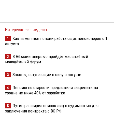
Интересное за неделю
Как изменятся пенсии работающих пенсионеров с 1
1
августа
В Абхазии впервые пройдёт масштабный
2
молодёжный форум
Законы, вступающие в силу в августе
3
Пенсию по старости предложили закрепить на
4
уровне не ниже 40% от заработка
Путин расширил список лиц с судимостью для
5
заключения контракта с ВС РФ