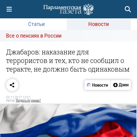
Статьи
Новости
Все о пенсиях в России
Джабаров: наказание для
террористов и тех, кто не сообщил о
теракте, не должно быть одинаковым
03.11.2017 12:01
Автор:
Фидель Агумава*