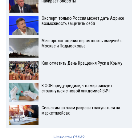
набирает обороты
Эксперт: только Россия может дать Африке
возможность защитить себя
Метеоролог оценил вероятность смерчей в
Москве и Подмосковье
Как отметить День Крещения Руси в Крыму
В ООН предупредили, что мир рискует
столкнуться с новой эпидемией ВИЧ
Сельским школам разрешат закупаться на
маркетплейсах
Новости СМИ2