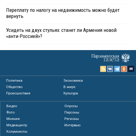
Переплату по налогу на недвижимость можно будет
вернуть
Усидеть на двух стульях: станет ли Армения новой
«анти-Россией»?
Политика
Экономика
Общество
В мире
Происшествия
Культура
Видео
Опросы
Фото
Персоны
Мнения
Регионы
Медиацентр
Интервью
Колумнисты