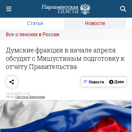
Статьи
Новости
Все о пенсиях в России
Думские фракции в начале апреля
обсудят с Мишустиным подготовку к
отчёту Правительства
19.03.2020 17:09
Автор:
Светлана Заверняева