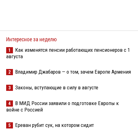
Интересное за неделю
Как изменятся пенсии работающих пенсионеров с 1
1
августа
Владимир Джабаров — о том, зачем Европе Армения
2
Законы, вступающие в силу в августе
3
В МИД России заявили о подготовке Европы к
4
войне с Россией
Ереван рубит сук, на котором сидит
5