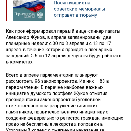
Посягнувших на
советские мемориалы
отправят в тюрьму
Как проинформировал первый вице-спикер палаты
Александр Жуков, в апреле запланированы две
пленарные недели: с 30 по 3 апреля и с 13 по 17
апреля, в течение которых пройдёт 6 пленарных
заседаний. С 6 по 12 апреля депутаты будут работать
в комитетах.
Всего в апреле парламентарии планируют
рассмотреть 96 законопроектов. Из них — 83 в
первом чтении. В перечне наиболее важных
инициатив думского портфеля Жуков отметил
президентский законопроект об уголовной
ответственности за разрушение воинских
памятников, правительственную инициативу о
создании федерального регистра граждан, имеющих
право на бесплатные лекарства, поправки в
Уголовный кодекс о смягчении наказания за