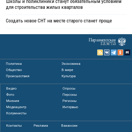
Школы и поликлиники станут обязательным условием
для строительства жилых кварталов
Создать новое СНТ на месте старого станет проще
Политика
Экономика
Общество
В мире
Происшествия
Культура
Видео
Опросы
Фото
Персоны
Мнения
Регионы
Медиацентр
Интервью
Колумнисты
Контакты
Реклама
Вакансии