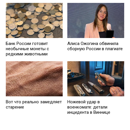
Банк России готовит
Алиса Ожогина обвинила
необычные монеты с
сборную России в плагиате
редкими животными
Ножевой удар в
Вот что реально замедляет
военкомате: детали
старение
инцидента в Виннице