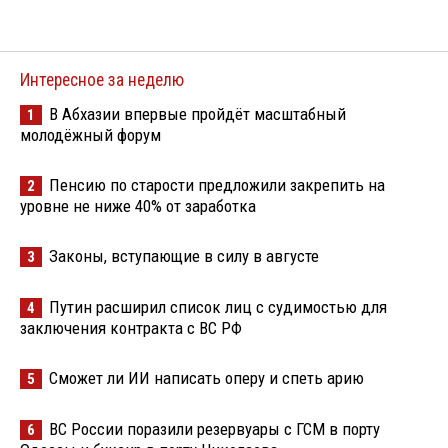
Интересное за неделю
В Абхазии впервые пройдёт масштабный
1
молодёжный форум
Пенсию по старости предложили закрепить на
2
уровне не ниже 40% от заработка
Законы, вступающие в силу в августе
3
Путин расширил список лиц с судимостью для
4
заключения контракта с ВС РФ
Сможет ли ИИ написать оперу и спеть арию
5
ВС России поразили резервуары с ГСМ в порту
6