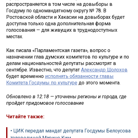
распространяется в том числе на довыборы в
Госдуму по одномандатному округу № 78. В
Ростовской области и Хакасии на довыборах будет
доступна только одна дополнительная форма
голосования — для живущих в труднодоступных
местах.
Как писала «Парламентская газета», вопрос о
назначении глав думских комитетов по культуре и по
делам национальностей депутаты рассмотрят в
сентябре. Известно, что депутат
Александр Шолохов
будет временно
исполнять обязанности главы
Комитета Госдумы по культуре
до этого момента.
Обновлено в 12:18 — уточнены регионы и города, где
пройдет придомовое голосование
Читайте также:
• ЦИК передал мандат депутата Госдумы Белоусова
телеведущей Марине Ким