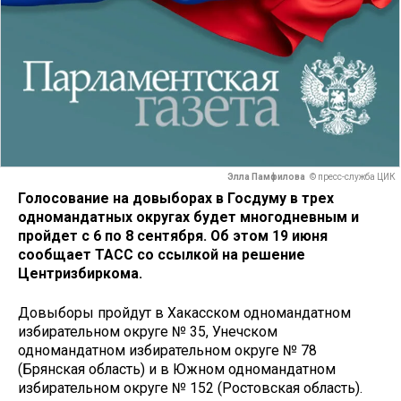
Элла Памфилова
© пресс-служба ЦИК
Голосование на довыборах в Госдуму в трех
одномандатных округах будет многодневным и
пройдет с 6 по 8 сентября. Об этом 19 июня
сообщает ТАСС со ссылкой на решение
Центризбиркома.
Довыборы пройдут в Хакасском одномандатном
избирательном округе № 35, Унечском
одномандатном избирательном округе № 78
(Брянская область) и в Южном одномандатном
избирательном округе № 152 (Ростовская область).