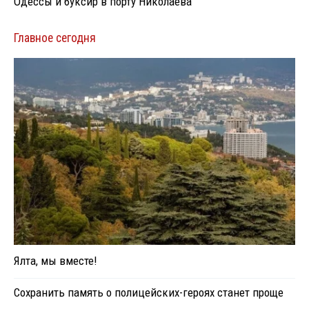
Одессы и буксир в порту Николаева
Главное сегодня
Ялта, мы вместе!
Сохранить память о полицейских-героях станет проще