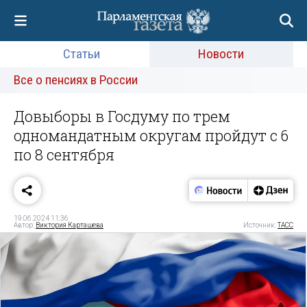
Статьи
Новости
Все о пенсиях в России
Довыборы в Госдуму по трем
одномандатным округам пройдут с 6
по 8 сентября
19.06.2024 11:36
Автор:
Виктория Карташева
Источник:
ТАСС