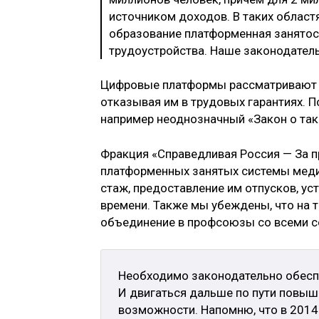
источником доходов. В таких областя
образование платформенная занятост
трудоустройства. Наше законодатель
Цифровые платформы рассматривают о
отказывая им в трудовых гарантиях. 
например неоднозначный «Закон о так
Фракция «Справедливая Россия — За п
платформенных занятых системы медиц
стаж, предоставление им отпусков, у
времени. Также мы убеждены, что на 
объединение в профсоюзы со всеми 
Необходимо законодательно обесп
И двигаться дальше по пути повыше
возможности. Напомню, что в 2014 