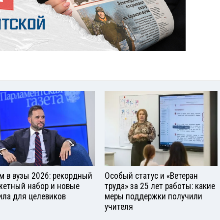
м в вузы 2026: рекордный
Особый статус и «Ветеран
етный набор и новые
труда» за 25 лет работы: какие
ила для целевиков
меры поддержки получили
учителя