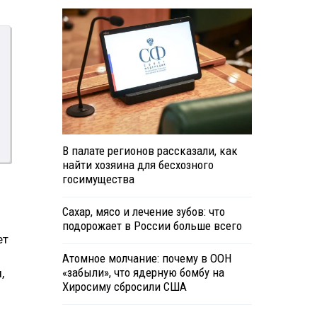
В палате регионов рассказали, как
найти хозяина для бесхозного
госимущества
м
Сахар, мясо и лечение зубов: что
подорожает в России больше всего
ет
Атомное молчание: почему в ООН
«забыли», что ядерную бомбу на
,
Хиросиму сбросили США