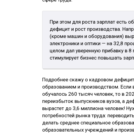
При этом для роста зарплат есть 
дефицит и рост производства. Нап
(кроме машин и оборудования) выр
электроники и оптики — на 32,8 пр
целом дал уверенную прибавку в 8 
стимулирует бизнес повышать зарп
Подробнее скажу о кадровом дефиците
образованием и производством. Если
обучалось 260 тысяч человек, то в 20
переизбыток выпускников вузов, а деф
вырастет до 3,6 миллиона человек! Ну
потребностей рынка труда: переводит
делать среднее специальное образова
образовательных учреждений и произ