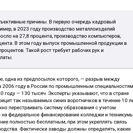
объективные причины. В первую очередь кадровый
ример, в 2023 году производство металлоизделий
осло на 27,8 процента, производство компьютеров,
оцента. В этом году выпуск промышленной продукции в
процентов. Такой рост требует рабочих рук и
латы.
, одна из предпосылок которого, — разрыв между
 в 2006 году в России по промышленным специальностя
20 году — 130 тысяч. Эксперты указывают, что в стране
ицит так называемых синих воротничков в течение 10 л
жно перестраивать систему образования с учетом
ь на федеральное финансирование колледжи и техникумы
ние полностью бесплатным, при этом укреплять связь
водства. Фактически заводы должны определять, какие