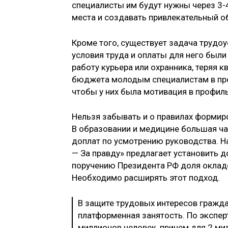
специалисты им будут нужны через 3-
места и создавать привлекательный о
Кроме того, существует задача трудо
условия труда и оплаты для него был
работу курьера или охранника, теряя 
бюджета молодым специалистам в про
чтобы у них была мотивация в профил
Нельзя забывать и о правилах формир
В образовании и медицине большая ча
доплат по усмотрению руководства. Н
— За правду» предлагает установить д
поручению Президента РФ доля окладо
Необходимо расширять этот подход.
В защите трудовых интересов гражда
платформенная занятость. По экспер
миллионов человек, причем для 2 ми