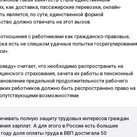
х, как доставка, пассажирские перевозки, онлайн-
ь является, по сути, единственной формой
ство должно отвечать на этот вызов.
тношения с работниками как гражданско-правовые,
Пока есть не слишком удачные попытки госрегулирования
си».
равду» считает, что необходимо распространить на
инского страхования, зачета их работы в пенсионный
становление предельной продолжительности рабочего
таких работников должно быть распространено право на
сопутствующими возможностями.
ечивать полную защиту трудовых интересов граждан.
ния зарплат. А для этого в России есть большие
году доля оплаты труда в ВВП достигала 50