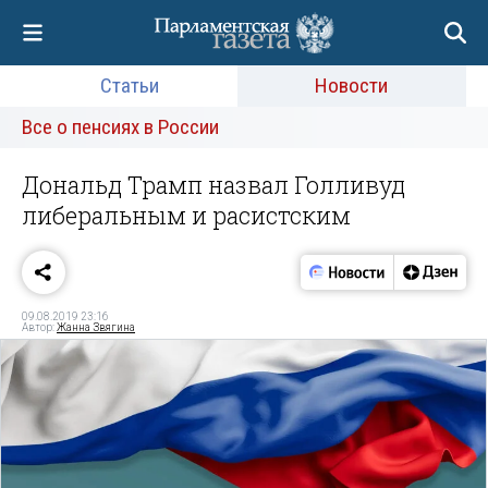
Статьи
Новости
Все о пенсиях в России
Дональд Трамп назвал Голливуд
либеральным и расистским
09.08.2019 23:16
Автор:
Жанна Звягина