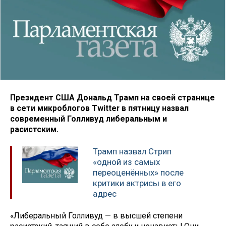
Президент США Дональд Трамп на своей странице
в сети микроблогов Twitter в пятницу назвал
современный Голливуд либеральным и
расистским.
Трамп назвал Стрип
«одной из самых
переоценённых» после
критики актрисы в его
адрес
«Либеральный Голливуд — в высшей степени