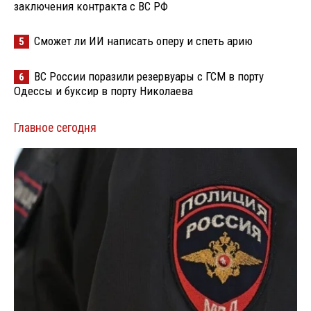
заключения контракта с ВС РФ
Сможет ли ИИ написать оперу и спеть арию
5
ВС России поразили резервуары с ГСМ в порту
6
Одессы и буксир в порту Николаева
Главное сегодня