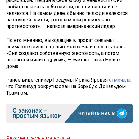
расистский, таящий в себе злобу и ненависть! Они
любят называть себя элитой, но они таковой не
являются. На самом деле, обычно те люди являются
настоящей элитой, которым они решительно
противостоят», — написал американский лидер
По его мнению, выходящие в прокат фильмы
снимаются лишь с целью «разжечь и посеять хаос».
«Они создают собственную жестокость, а потом
пытаются винить других», — считает глава Белого
дома.
Ранее вице-спикер Госдумы Ирина Яровая
отмечала
,
что Голливуд рекрутирован на борьбу с Дональдом
Трампом.
Рекомендуемые материалы