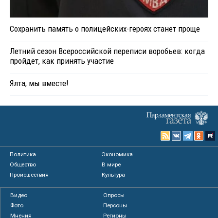
Сохранить память о полицейских-героях станет проще
Летний сезон Всероссийской переписи воробьев: когда
пройдет, как принять участие
Ялта, мы вместе!
Политика
Экономика
Общество
В мире
Происшествия
Культура
Видео
Опросы
Фото
Персоны
Мнения
Регионы