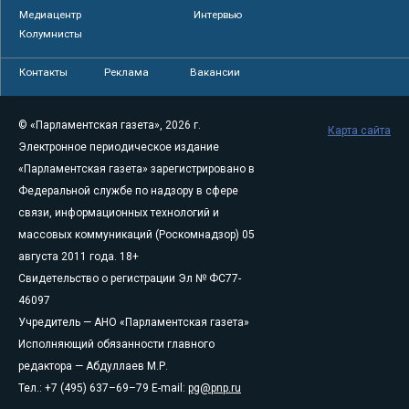
Медиацентр
Интервью
Колумнисты
Контакты
Реклама
Вакансии
© «Парламентская газета», 2026 г.
Карта сайта
Электронное периодическое издание
«Парламентская газета» зарегистрировано в
Федеральной службе по надзору в сфере
связи, информационных технологий и
массовых коммуникаций (Роскомнадзор) 05
августа 2011 года. 18+
Свидетельство о регистрации Эл № ФС77-
46097
Учредитель — АНО «Парламентская газета»
Исполняющий обязанности главного
редактора — Абдуллаев М.Р.
Тел.: +7 (495) 637–69–79 E-mail:
pg@pnp.ru