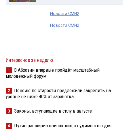
Новости СМИ2
Новости СМИ2
Интересное за неделю
В Абхазии впервые пройдёт масштабный
1
молодёжный форум
Пенсию по старости предложили закрепить на
2
уровне не ниже 40% от заработка
Законы, вступающие в силу в августе
3
Путин расширил список лиц с судимостью для
4